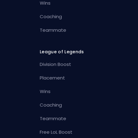
Wins
Coaching
Teammate
League of Legends
Division Boost
Placement
Wins
Coaching
Teammate
Free LoL Boost