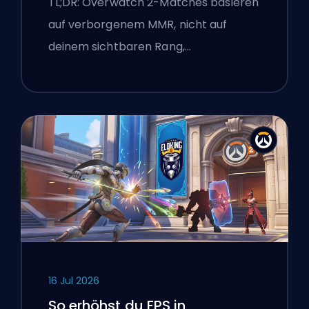
TL;DR: Overwatch 2-Matches basieren
auf verborgenem MMR, nicht auf
deinem sichtbaren Rang,…
16 Jul 2026
So erhöhst du FPS in