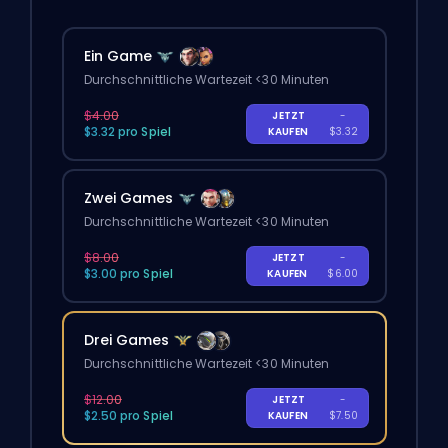
Ein Game
Durchschnittliche Wartezeit <30 Minuten
$4.00
JETZT
-
$3.32 pro Spiel
KAUFEN
$3.32
Zwei Games
Durchschnittliche Wartezeit <30 Minuten
$8.00
JETZT
-
$3.00 pro Spiel
KAUFEN
$6.00
Drei Games
Durchschnittliche Wartezeit <30 Minuten
$12.00
JETZT
-
$2.50 pro Spiel
KAUFEN
$7.50