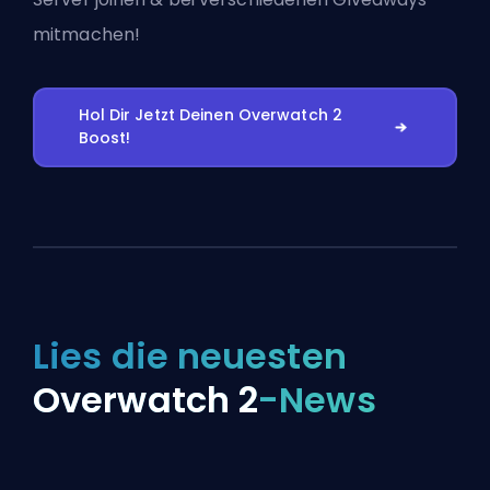
mitmachen!
Hol Dir Jetzt Deinen Overwatch 2
Boost!
Lies die neuesten
Overwatch 2
-News