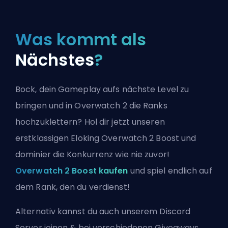
Was kommt als
Nächstes
?
Bock, dein Gameplay aufs nächste Level zu
bringen und in Overwatch 2 die Ranks
hochzuklettern? Hol dir jetzt unseren
erstklassigen Eloking Overwatch 2 Boost und
dominier die Konkurrenz wie nie zuvor!
Overwatch 2 Boost kaufen
und spiel endlich auf
dem Rank, den du verdienst!
Alternativ kannst du auch
unserem Discord
Server joinen
& bei verschiedenen Giveaways