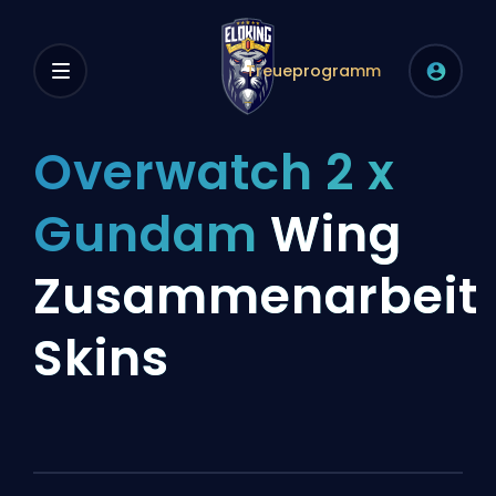
Treueprogramm
Overwatch 2 x
Gundam
Wing
Zusammenarbeit
Skins