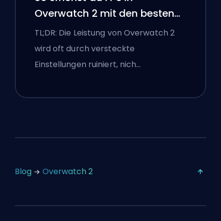
Overwatch 2 mit den besten
Einstellungen
TL;DR: Die Leistung von Overwatch 2
wird oft durch versteckte
Einstellungen ruiniert, nich…
Blog
Overwatch 2