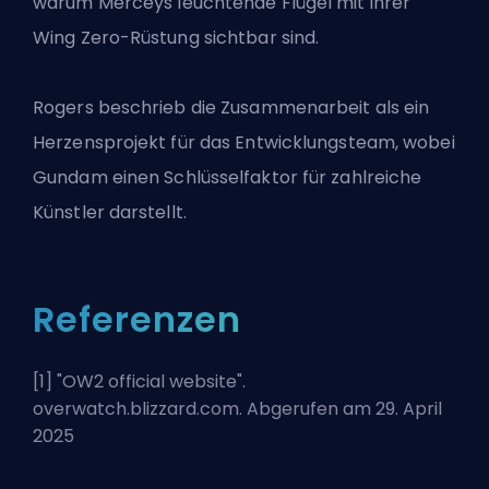
warum Merceys leuchtende Flügel mit ihrer
Wing Zero-Rüstung sichtbar sind.
Rogers beschrieb die Zusammenarbeit als ein
Herzensprojekt für das Entwicklungsteam, wobei
Gundam einen Schlüsselfaktor für zahlreiche
Künstler darstellt.
Referenzen
[1] "
OW2 official website
".
overwatch.blizzard.com. Abgerufen am 29. April
2025