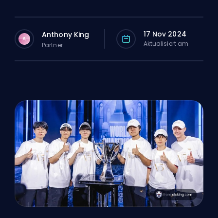
17 Nov 2024
Anthony King
A
Aktualisiert am
Partner