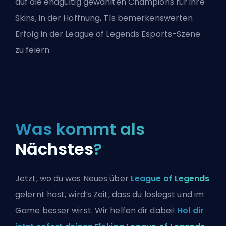
auf die endgültig gewählten Champions für ihre
Skins, in der Hoffnung, T1s bemerkenswerten
Erfolg in der League of Legends Esports-Szene
zu feiern.
Was kommt als
Nächstes
?
Jetzt, wo du was Neues über
League of Legends
gelernt hast, wird’s Zeit, dass du loslegst und im
Game besser wirst. Wir helfen dir dabei!
Hol dir