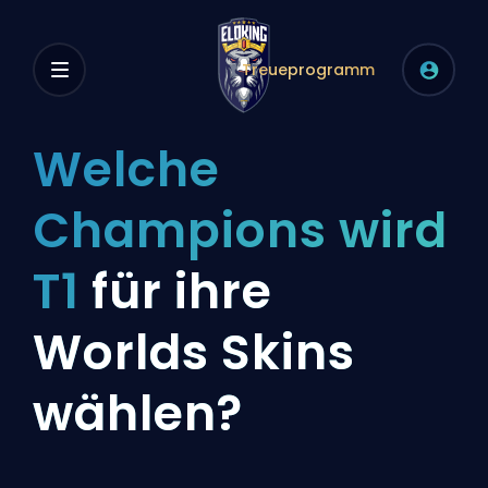
Treueprogramm
Welche
Champions wird
T1
für ihre
Worlds Skins
wählen?