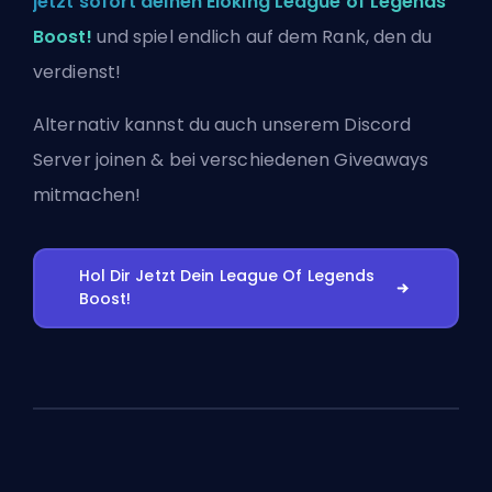
jetzt sofort deinen Eloking League of Legends
Boost!
und spiel endlich auf dem Rank, den du
verdienst!
Alternativ kannst du auch
unserem Discord
Server joinen
& bei verschiedenen Giveaways
mitmachen!
Hol Dir Jetzt Dein League Of Legends
Boost!