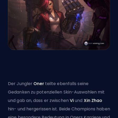
Der
Jungler
Oner
teilte ebenfalls seine
Gedanken zu potenziellen Skin-Auswahlen mit
und gab an, dass er zwischen
Vi
und
Xin Zhao
hin- und hergerissen ist. Beide Champions haben
eine besondere Bedeutung in Oners Karriere und