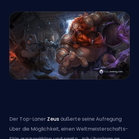
Der Top-Laner
Zeus
äußerte seine Aufregung
über die Möglichkeit, einen Weltmeisterschafts-
Skin auszuwählen und sagte, „Ich überlege es