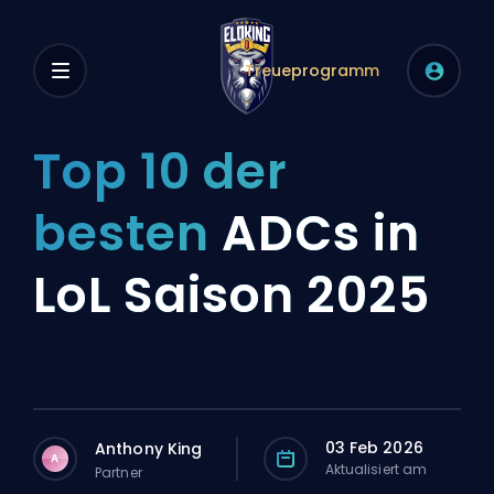
Treueprogramm
Top 10 der
besten
ADCs in
LoL Saison 2025
03 Feb 2026
Anthony King
A
Aktualisiert am
Partner