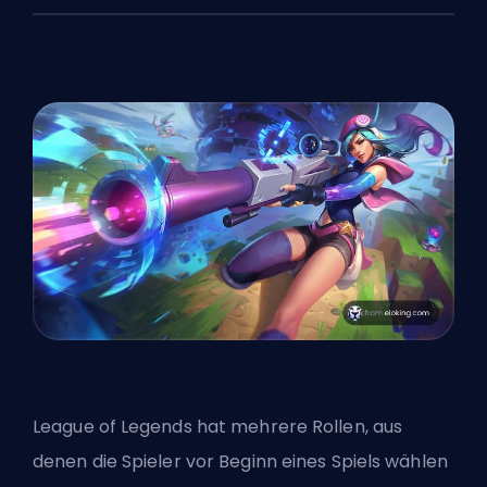
League of Legends hat mehrere Rollen, aus
denen die Spieler vor Beginn eines Spiels wählen