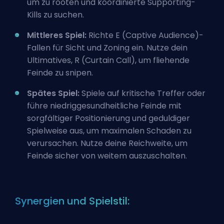
um zu rooten und koordinierte Supporting-
Kills zu suchen.
Mittleres Spiel:
Richte E (Captive Audience)-
Fallen für Sicht und Zoning ein. Nutze dein
Ultimatives, R (Curtain Call), um fliehende
Feinde zu snipen.
Spätes Spiel:
Spiele auf kritische Treffer oder
führe niedriggesundheitliche Feinde mit
sorgfältiger Positionierung und geduldiger
Spielweise aus, um maximalen Schaden zu
verursachen. Nutze deine Reichweite, um
Feinde sicher von weitem auszuschalten.
Synergien und Spielstil: