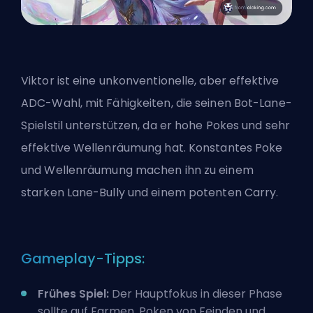
Viktor ist eine unkonventionelle, aber effektive
ADC-Wahl, mit Fähigkeiten, die seinen Bot-Lane-
Spielstil unterstützen, da er hohe Pokes und sehr
effektive Wellenräumung hat. Konstantes Poke
und Wellenräumung machen ihn zu einem
starken Lane-Bully und einem potenten Carry.
Gameplay-Tipps:
Frühes Spiel:
Der Hauptfokus in dieser Phase
sollte auf Farmen, Poken von Feinden und