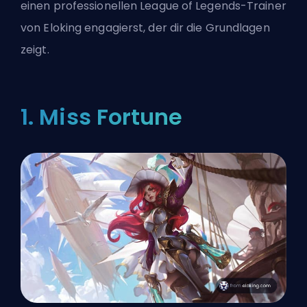
einen
professionellen League of Legends-Trainer
von Eloking
engagierst, der dir die Grundlagen
zeigt.
1. Miss Fortune