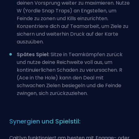
deinen Vorsprung weiter zu maximieren. Nutze
W (Yordle Snap Traps) an Engstellen, um
Feinde zu zonen und Kills einzurichten.
Konzentriere dich auf Teamarbeit, um Ziele zu
sichern und weiterhin Druck auf der Karte
auszuüben.
Spätes Spiel:
Sitze in Teamkämpfen zurück
und nutze deine Reichweite voll aus, um
kontinuierlichen Schaden zu verursachen. R
(Ace in the Hole) kann den Deal mit
schwachen Zielen besiegeln und die Feinde
zwingen, sich zurückzuziehen.
Synergien und Spielstil:
Caitlyn funktioniert am besten mit Engage- oder