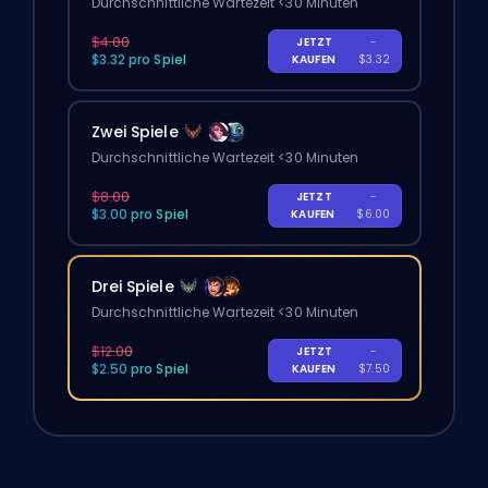
Durchschnittliche Wartezeit <30 Minuten
$4.00
JETZT
-
$3.32 pro Spiel
KAUFEN
$3.32
Zwei Spiele
Durchschnittliche Wartezeit <30 Minuten
$8.00
JETZT
-
$3.00 pro Spiel
KAUFEN
$6.00
Drei Spiele
Durchschnittliche Wartezeit <30 Minuten
$12.00
JETZT
-
$2.50 pro Spiel
KAUFEN
$7.50