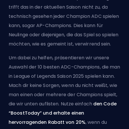
trifft das in der aktuellen Saison nicht zu, da
technisch gesehen jeder Champion ADC spielen
kann,
sogar AP-Champions
. Dies kann für
Neulinge oder diejenigen, die das Spiel so spielen
möchten, wie es gemeint ist, verwirrend sein.
Um dabei zu helfen, präsentieren wir unsere
Auswahl der 10 besten ADC-Champions, die man
in League of Legends
Saison
2025 spielen kann.
Mach dir keine Sorgen, wenn du nicht weißt, wie
man einen oder mehrere der Champions spielt,
die wir unten auflisten. Nutze einfach
den Code
“BoostToday” und erhalte einen
hervorragenden Rabatt von 20%
, wenn du