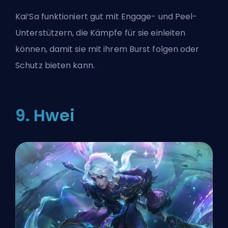
Kai’Sa funktioniert gut mit Engage- und Peel-
Unterstützern, die Kämpfe für sie einleiten
können, damit sie mit ihrem Burst folgen oder
Schutz bieten kann.
9. Hwei