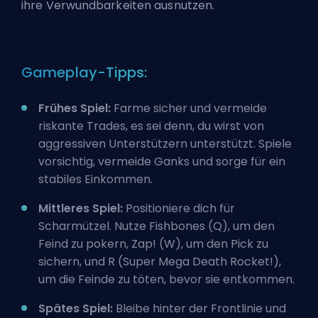
ihre Verwundbarkeiten ausnutzen.
Gameplay-Tipps:
Frühes Spiel:
Farme
sicher und vermeide
riskante Trades, es sei denn, du wirst von
aggressiven Unterstützern unterstützt. Spiele
vorsichtig, vermeide Ganks und sorge für ein
stabiles Einkommen.
Mittleres Spiel:
Positioniere dich für
Scharmützel. Nutze Fishbones (Q), um den
Feind zu pokern, Zap! (W), um den Pick zu
sichern, und R (Super Mega Death Rocket!),
um die Feinde zu töten, bevor sie entkommen.
Spätes Spiel:
Bleibe hinter der Frontlinie und