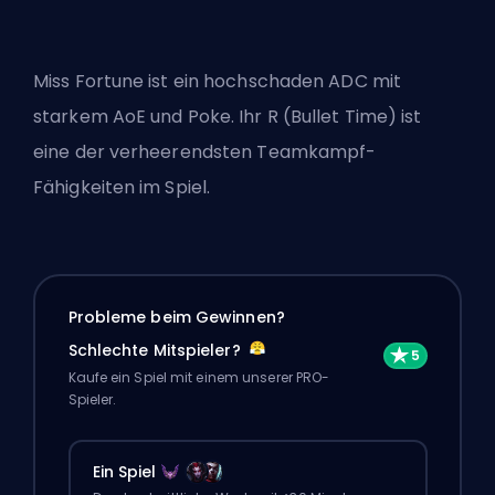
Miss Fortune ist ein hochschaden ADC mit
starkem AoE und Poke. Ihr R (Bullet Time) ist
eine der verheerendsten Teamkampf-
Fähigkeiten im Spiel.
Probleme beim Gewinnen?
Schlechte Mitspieler?
Kaufe ein Spiel mit einem unserer PRO-
Spieler.
Ein Spiel