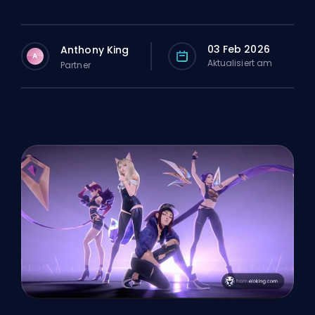
03 Feb 2026
Anthony King
A
Aktualisiert am
Partner