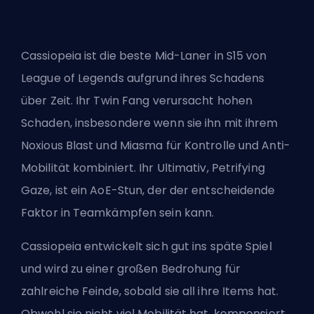
Cassiopeia ist die beste Mid-Laner in S15 von
League of Legends aufgrund ihres Schadens
über Zeit. Ihr Twin Fang verursacht hohen
Schaden, insbesondere wenn sie ihn mit ihrem
Noxious Blast und Miasma für Kontrolle und Anti-
Mobilität kombiniert. Ihr Ultimativ, Petrifying
Gaze, ist ein AoE-Stun, der der entscheidende
Faktor in Teamkämpfen sein kann.
Cassiopeia entwickelt sich gut ins späte Spiel
und wird zu einer großen Bedrohung für
zahlreiche Feinde, sobald sie all ihre Items hat.
Obwohl sie nicht viel Mobilität hat, kompensiert