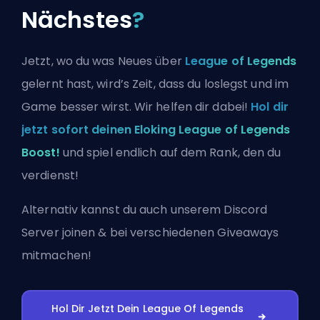
Nächstes
?
Jetzt, wo du was Neues über
League of Legends
gelernt hast, wird’s Zeit, dass du loslegst und im
Game besser wirst. Wir helfen dir dabei!
Hol dir
jetzt sofort deinen Eloking League of Legends
Boost!
und spiel endlich auf dem Rank, den du
verdienst!
Alternativ kannst du auch
unserem Discord
Server joinen
& bei verschiedenen Giveaways
mitmachen!
Hol Dir Jetzt Dein League Of Legends