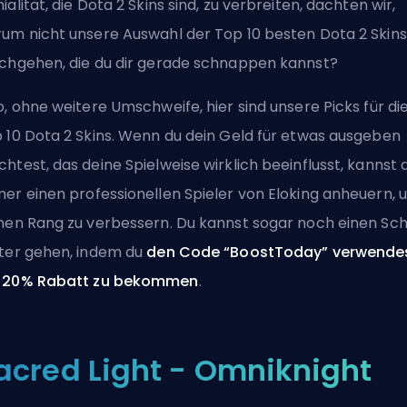
ialität, die Dota 2 Skins sind, zu verbreiten, dachten wir,
um nicht unsere Auswahl der Top 10 besten Dota 2 Skins
chgehen, die du dir gerade schnappen kannst?
o, ohne weitere Umschweife, hier sind unsere Picks für di
 10 Dota 2 Skins. Wenn du dein Geld für etwas ausgeben
htest, das deine Spielweise wirklich beeinflusst, kannst 
mer
einen professionellen Spieler von Eloking
anheuern, 
nen Rang zu verbessern. Du kannst sogar noch einen Sch
ter gehen, indem du
den Code “BoostToday” verwendes
 20% Rabatt zu bekommen
.
acred Light - Omniknight