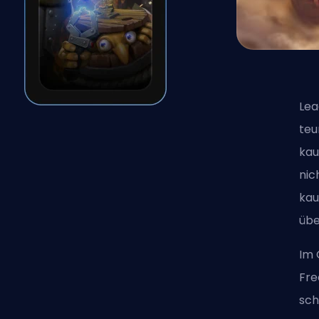
Lea
teu
kau
nic
kau
übe
Im 
Fre
sch