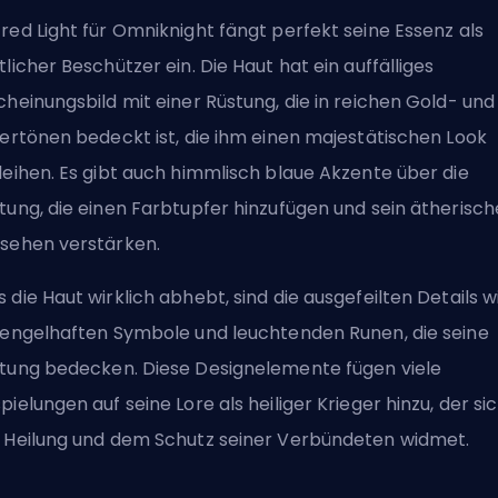
red Light für Omniknight fängt perfekt seine Essenz als
tlicher Beschützer ein. Die
Haut
hat ein auffälliges
cheinungsbild mit einer Rüstung, die in reichen Gold- und
bertönen bedeckt ist, die ihm einen majestätischen Look
leihen. Es gibt auch himmlisch blaue Akzente über die
tung, die einen Farbtupfer hinzufügen und sein ätherisch
sehen verstärken.
 die Haut wirklich abhebt, sind die ausgefeilten Details w
 engelhaften Symbole und leuchtenden Runen, die seine
tung bedecken. Diese Designelemente fügen viele
pielungen auf seine Lore als heiliger Krieger hinzu, der si
 Heilung und dem Schutz seiner Verbündeten widmet.