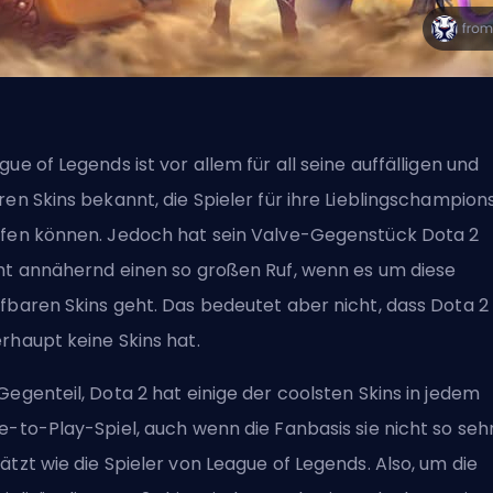
gue of Legends ist vor allem für all seine auffälligen und
ren Skins bekannt, die Spieler für ihre Lieblingschampion
fen können. Jedoch hat sein
Valve
-Gegenstück Dota 2
ht annähernd einen so großen Ruf, wenn es um diese
fbaren Skins geht. Das bedeutet aber nicht, dass Dota 2
rhaupt keine Skins hat.
Gegenteil, Dota 2 hat einige der coolsten Skins in jedem
e-to-Play-Spiel, auch wenn die Fanbasis sie nicht so seh
ätzt wie die Spieler von League of Legends. Also, um die