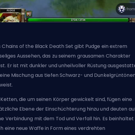
 Chains of the Black Death Set gibt Pudge ein extrem
seliges Aussehen, das zu seinem grausamen Charakter
st. Er ist mit dunkler und unheilvoller Rüstung ausgestatt
 eine Mischung aus tiefen Schwarz- und Dunkelgrüntöne
weist.
 Ketten, die um seinen Körper gewickelt sind, fügen eine
ätzliche Ebene der Einschüchterung hinzu und deuten au
ne Verbindung mit dem Tod und Verfall hin. Es beinhaltet
h eine neue Waffe in Form eines verdrehten