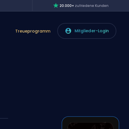
20.000+
zufriedene Kunden
Mitglieder-Login
Treueprogramm