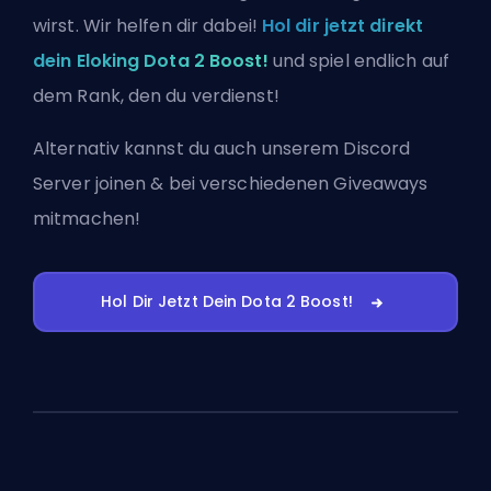
wirst. Wir helfen dir dabei!
Hol dir jetzt direkt
dein Eloking Dota 2 Boost!
und spiel endlich auf
dem Rank, den du verdienst!
Alternativ kannst du auch
unserem Discord
Server joinen
& bei verschiedenen Giveaways
mitmachen!
Hol Dir Jetzt Dein Dota 2 Boost!