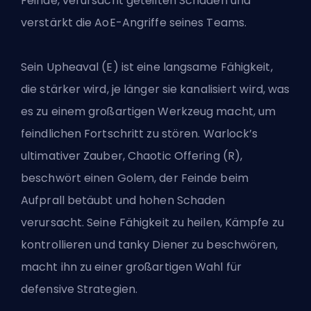
Feinde, verursacht geteilten Schaden und
verstärkt die AoE-Angriffe seines Teams.
Sein Upheaval (E) ist eine langsame Fähigkeit,
die stärker wird, je länger sie kanalisiert wird, was
es zu einem großartigen Werkzeug macht, um
feindlichen Fortschritt zu stören. Warlock’s
ultimativer Zauber, Chaotic Offering (R),
beschwört einen Golem, der Feinde beim
Aufprall betäubt und hohen Schaden
verursacht. Seine Fähigkeit zu heilen, Kämpfe zu
kontrollieren und tanky Diener zu beschwören,
macht ihn zu einer großartigen Wahl für
defensive Strategien.