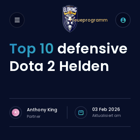
Treueprogramm
Top 10
defensive
Dota 2 Helden
03 Feb 2026
Anthony King
A
Aktualisiert am
Partner