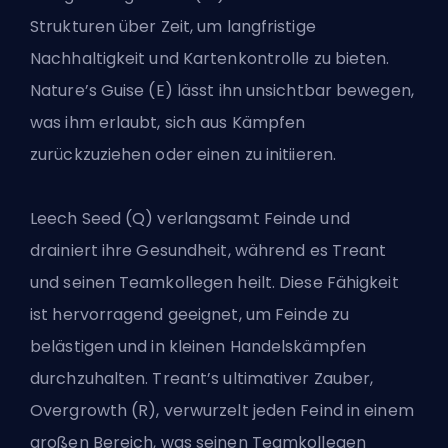
Strukturen über Zeit, um langfristige
Nachhaltigkeit und Kartenkontrolle zu bieten.
Nature’s Guise (E) lässt ihn unsichtbar bewegen,
was ihm erlaubt, sich aus Kämpfen
zurückzuziehen oder einen zu initiieren.
Leech Seed (Q) verlangsamt Feinde und
drainiert ihre Gesundheit, während es Treant
und seinen Teamkollegen heilt. Diese Fähigkeit
ist hervorragend geeignet, um Feinde zu
belästigen und in kleinen Handelskämpfen
durchzuhalten. Treant’s ultimativer Zauber,
Overgrowth (R), verwurzelt jeden Feind in einem
großen Bereich, was seinen Teamkollegen