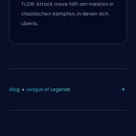
TL;DR: Attack move hilft am meisten in
chaotischen Kämpfen, in denen sich
überla…
Blog
League of Legends