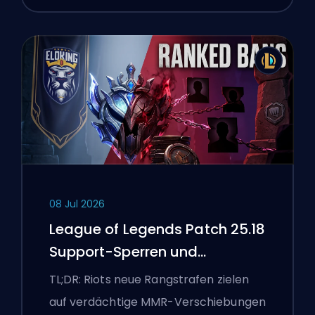
08 Jul 2026
League of Legends Patch 25.18
Support-Sperren und
Boosting-Flaggen
TL;DR: Riots neue Rangstrafen zielen
auf verdächtige MMR-Verschiebungen