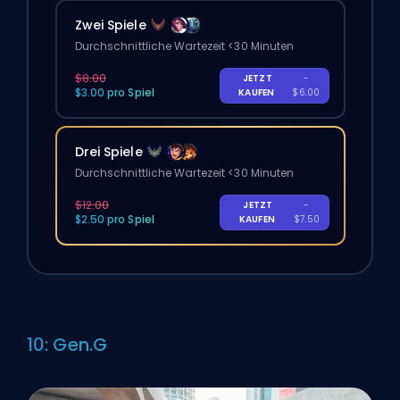
Zwei Spiele
Durchschnittliche Wartezeit <30 Minuten
$8.00
JETZT
-
$3.00 pro Spiel
KAUFEN
$6.00
Drei Spiele
Durchschnittliche Wartezeit <30 Minuten
$12.00
JETZT
-
$2.50 pro Spiel
KAUFEN
$7.50
10: Gen.G