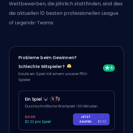
Wettbewerben, die jährlich stattfinden, sind dies
die aktuellen 10 besten professionellen League
of Legends-Teams:
Probleme beim Gewinnen?
Schlechte Mitspieler?
Kaufe ein Spiel mit einem unserer PRO-
Spieler.
Ein Spiel
Durchschnittliche Wartezeit <30 Minuten
$4.00
JETZT
-
$3.32 pro Spiel
KAUFEN
$3.32