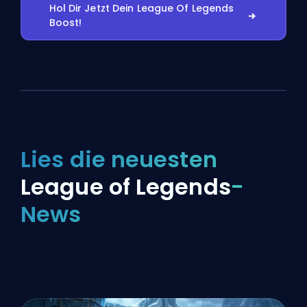
Hol Dir Jetzt Dein League Of Legends
Boost!
Lies die neuesten
League of Legends
-
News