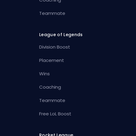
Teammate
League of Legends
Division Boost
Placement
Wins
Coaching
Teammate
Free LoL Boost
Rocket League