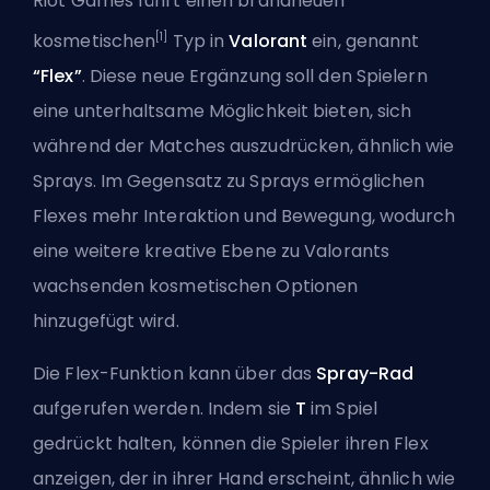
Riot Games führt einen brandneuen
[1]
kosmetischen
Typ in
Valorant
ein, genannt
“Flex”
. Diese neue Ergänzung soll den Spielern
eine unterhaltsame Möglichkeit bieten, sich
während der Matches auszudrücken, ähnlich wie
Sprays. Im Gegensatz zu Sprays ermöglichen
Flexes mehr Interaktion und Bewegung, wodurch
eine weitere kreative Ebene zu Valorants
wachsenden kosmetischen Optionen
hinzugefügt wird.
Die Flex-Funktion kann über das
Spray-Rad
aufgerufen werden. Indem sie
T
im Spiel
gedrückt halten, können die Spieler ihren Flex
anzeigen, der in ihrer Hand erscheint, ähnlich wie