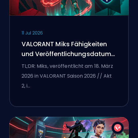
11 Jul 2026
VALORANT Miks Fähigkeiten
und Veröffentlichungsdatum
erklärt
TL;DR: Miks, veröffentlicht am 18. März
2026 in VALORANT Saison 2026 // Akt
2, i…