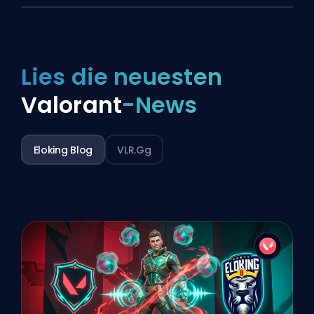
Lies die neuesten
Valorant
-News
Eloking Blog
VLR.gg