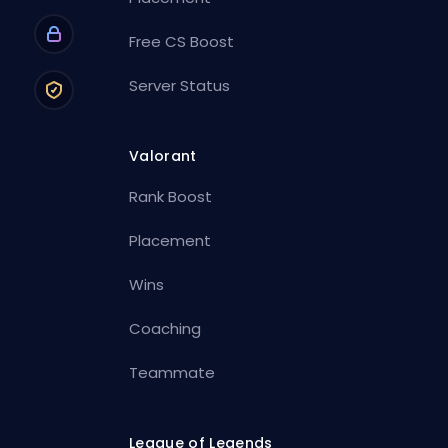
Free CS Boost
Server Status
Valorant
Rank Boost
Placement
Wins
Coaching
Teammate
League of Legends