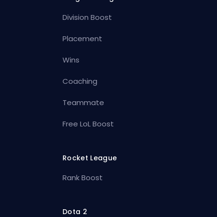
Division Boost
Placement
Wins
Coaching
Teammate
Free LoL Boost
Rocket League
Rank Boost
Dota 2