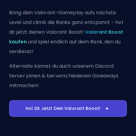
Bring dein Valorant-Gameplay aufs nächste
Level und climb die Ranks ganz entspannt – hol
dir jetzt deinen Valorant Boost!
Valorant Boost
kaufen
und spiel endlich auf dem Rank, den du
verdienst!
Alternativ kannst du auch
unserem Discord
Server joinen
& bei verschiedenen Giveaways
mitmachen!
Hol Dir Jetzt Dein Valorant Boost!