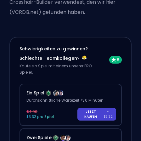
Crosshair-Builder verwendest, den wir hier
(VCRDB.net) gefunden haben.
Schwierigkeiten zu gewinnen?
Schlechte Teamkollegen?
Kaufe ein Spiel mit einem unserer PRO-
Spieler.
Ein Spiel
Durchschnittliche Wartezeit <30 Minuten
$4.00
JETZT
-
$3.32 pro Spiel
KAUFEN
$3.32
Zwei Spiele