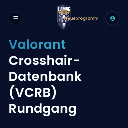
Treueprogramm
Valorant
Crosshair-
Datenbank
(VCRB)
Rundgang