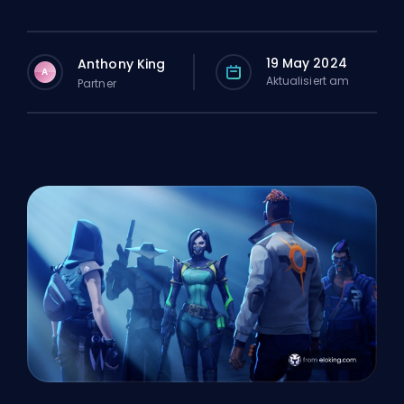
19 May 2024
Anthony King
A
Aktualisiert am
Partner