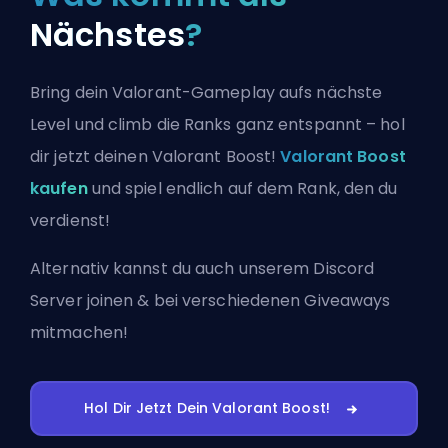
Nächstes
?
Bring dein Valorant-Gameplay aufs nächste
Level und climb die Ranks ganz entspannt – hol
dir jetzt deinen Valorant Boost!
Valorant Boost
kaufen
und spiel endlich auf dem Rank, den du
verdienst!
Alternativ kannst du auch
unserem Discord
Server joinen
& bei verschiedenen Giveaways
mitmachen!
Hol Dir Jetzt Dein Valorant Boost!