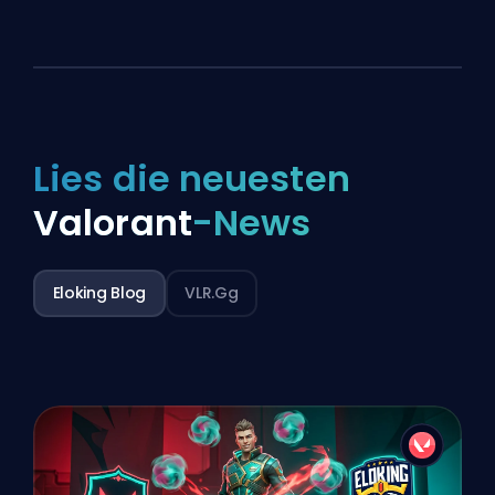
Lies die neuesten
Valorant
-News
Eloking Blog
VLR.gg