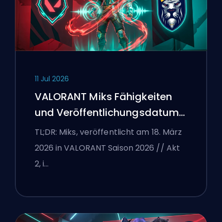
11 Jul 2026
VALORANT Miks Fähigkeiten
und Veröffentlichungsdatum
erklärt
TL;DR: Miks, veröffentlicht am 18. März
2026 in VALORANT Saison 2026 // Akt
2, i…