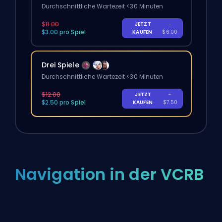
Durchschnittliche Wartezeit <30 Minuten
$8.00
JETZT
-
$3.00 pro Spiel
KAUFEN
$6.00
Drei Spiele
Durchschnittliche Wartezeit <30 Minuten
$12.00
JETZT
-
$2.50 pro Spiel
KAUFEN
$7.50
Navigation in der VCRB