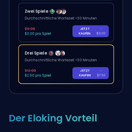
Zwei Spiele
Durchschnittliche Wartezeit <30 Minuten
$8.00
JETZT
-
$3.00 pro Spiel
KAUFEN
$6.00
Drei Spiele
Durchschnittliche Wartezeit <30 Minuten
$12.00
JETZT
-
$2.50 pro Spiel
KAUFEN
$7.50
Der Eloking Vorteil