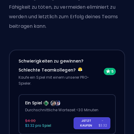
Fähigkeit zu töten, zu vermeiden eliminiert zu
werden und letztlich zum Erfolg deines Teams
beitragen kann.
Schwierigkeiten zu gewinnen?
Schlechte Teamkollegen?
Kaufe ein Spiel mit einem unserer PRO-
Spieler.
Ein Spiel
Durchschnittliche Wartezeit <30 Minuten
$4.00
JETZT
-
$3.32 pro Spiel
KAUFEN
$3.32