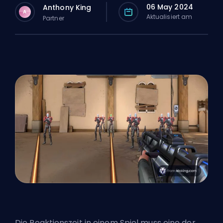
06 May 2024
Anthony King
A
Aktualisiert am
Partner
Die Reaktionszeit in einem Spiel muss eine der