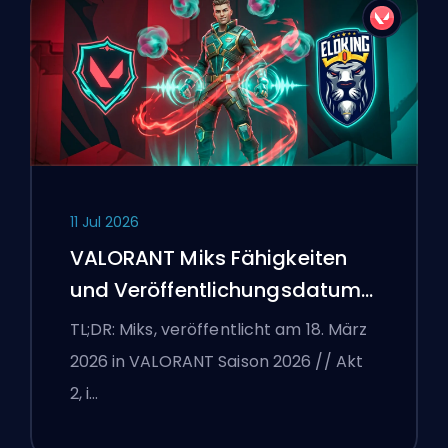
11 Jul 2026
VALORANT Miks Fähigkeiten
und Veröffentlichungsdatum
erklärt
TL;DR: Miks, veröffentlicht am 18. März
2026 in VALORANT Saison 2026 // Akt
2, i…