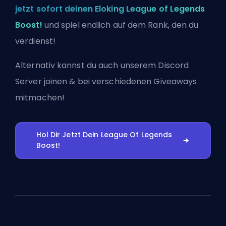
jetzt sofort deinen Eloking League of Legends
Boost!
und spiel endlich auf dem Rank, den du
verdienst!
Alternativ kannst du auch
unserem Discord
Server joinen
& bei verschiedenen Giveaways
mitmachen!
Hol Dir Jetzt Dein League Of Legends
Boost!