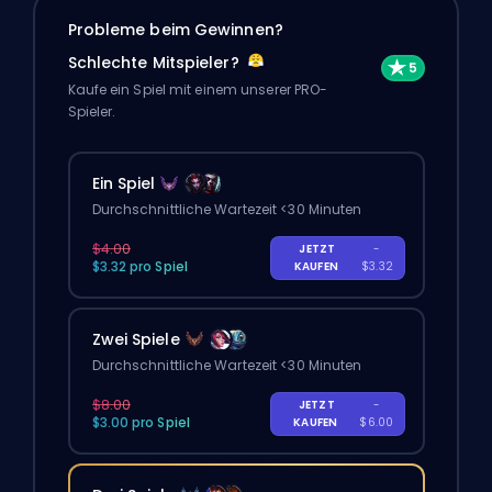
Probleme beim Gewinnen?
Schlechte Mitspieler?
Kaufe ein Spiel mit einem unserer PRO-
Spieler.
Ein Spiel
Durchschnittliche Wartezeit <30 Minuten
$4.00
JETZT
-
$3.32 pro Spiel
KAUFEN
$3.32
Zwei Spiele
Durchschnittliche Wartezeit <30 Minuten
$8.00
JETZT
-
$3.00 pro Spiel
KAUFEN
$6.00