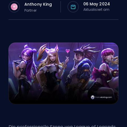
06 May 2024
Anthony King
A
Aktualisiert am
Partner
Die professionelle Szene von League of Legends