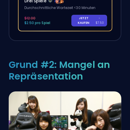
Drei Spiele
Durchschnittliche Wartezeit <30 Minuten
$12.00
JETZT
-
$2.50 pro Spiel
KAUFEN
$7.50
Grund #2: Mangel an
Repräsentation