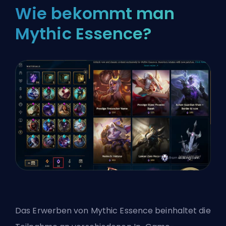
Wie bekommt man
Mythic Essence?
Das Erwerben von Mythic Essence beinhaltet die