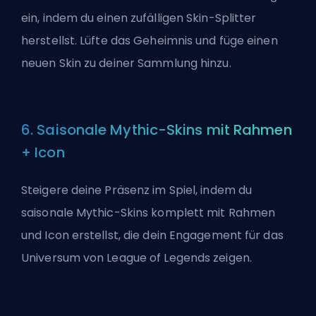
ein, indem du einen zufälligen Skin-Splitter
herstellst. Lüfte das Geheimnis und füge einen
neuen Skin zu deiner Sammlung hinzu.
6. Saisonale Mythic-Skins mit Rahmen
+ Icon
Steigere deine Präsenz im Spiel, indem du
saisonale Mythic-Skins komplett mit Rahmen
und Icon erstellst, die dein Engagement für das
Universum von League of Legends zeigen.