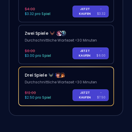
$4.00
JETZT
-
$3.32 pro Spiel
KAUFEN
$3.32
Zwei Spiele
Durchschnittliche Wartezeit <30 Minuten
$8.00
JETZT
-
$3.00 pro Spiel
KAUFEN
$6.00
Drei Spiele
Durchschnittliche Wartezeit <30 Minuten
$12.00
JETZT
-
$2.50 pro Spiel
KAUFEN
$7.50