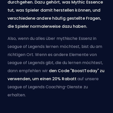
durchgehen. Dazu gehört, was Mythic Essence
tut, was Spieler damit herstellen können, und
verschiedene andere häufig gestellte Fragen,
die Spieler normalerweise dazu haben.
Also, wenn du alles über mythische Essenz in
League of Legends lernen möchtest, bist du am
richtigen Ort. Wenn es andere Elemente von
League of Legends gibt, die du lernen möchtest,
dann empfehlen wir
den Code "BoostToday" zu
verwenden, um einen 20% Rabatt
auf unsere
League of Legends Coaching-Dienste
zu
erhalten.