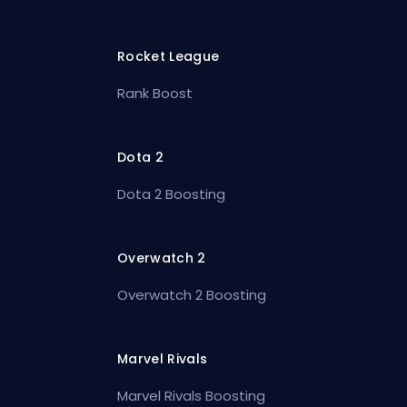
Rocket League
Rank Boost
Dota 2
Dota 2 Boosting
Overwatch 2
Overwatch 2 Boosting
Marvel Rivals
Marvel Rivals Boosting