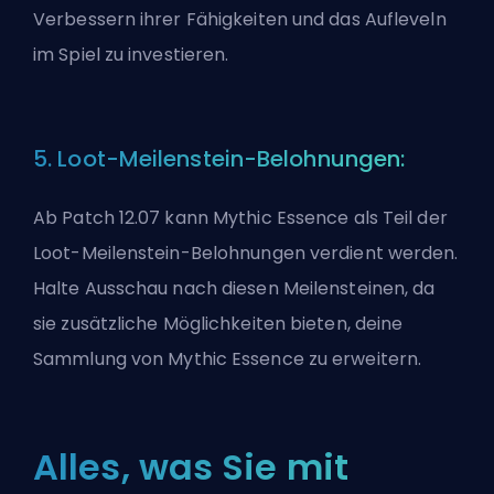
Verbessern ihrer Fähigkeiten und das Aufleveln
im Spiel zu investieren.
5. Loot-Meilenstein-Belohnungen:
Ab Patch 12.07 kann Mythic Essence als Teil der
Loot-Meilenstein-Belohnungen verdient werden.
Halte Ausschau nach diesen Meilensteinen, da
sie zusätzliche Möglichkeiten bieten, deine
Sammlung von Mythic Essence zu erweitern.
Alles, was Sie mit