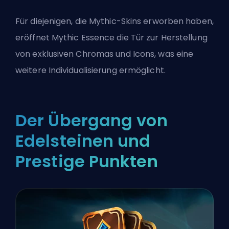
Für diejenigen, die Mythic-Skins erworben haben,
eröffnet Mythic Essence die Tür zur Herstellung
von exklusiven Chromas und Icons, was eine
weitere Individualisierung ermöglicht.
Der Übergang von
Edelsteinen und
Prestige Punkten