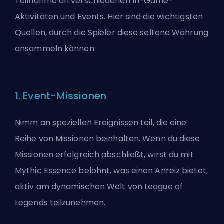
Teilnahme an verschiedenen In-Game-
Aktivitäten und Events. Hier sind die wichtigsten
Quellen, durch die Spieler diese seltene Währung
ansammeln können:
1. Event-Missionen
Nimm an speziellen Ereignissen teil, die eine
Reihe von Missionen beinhalten. Wenn du diese
Missionen erfolgreich abschließt, wirst du mit
Mythic Essence belohnt, was einen Anreiz bietet,
aktiv am dynamischen Welt von League of
Legends teilzunehmen.