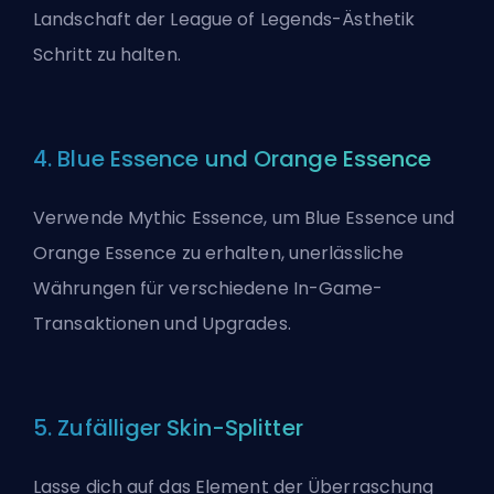
Landschaft der League of Legends-Ästhetik
Schritt zu halten.
4. Blue Essence und Orange Essence
Verwende Mythic Essence, um Blue Essence und
Orange Essence zu erhalten, unerlässliche
Währungen für verschiedene In-Game-
Transaktionen und Upgrades.
5. Zufälliger Skin-Splitter
Lasse dich auf das Element der Überraschung