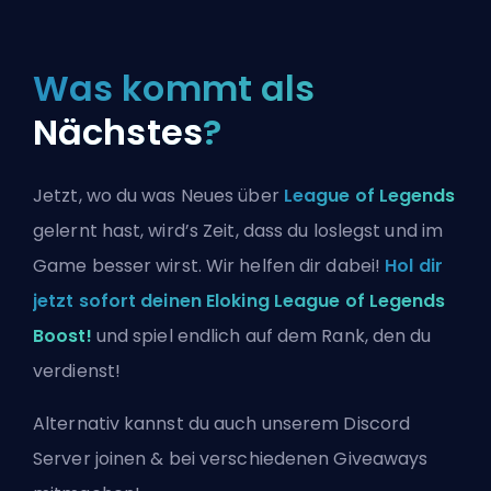
Was kommt als
Nächstes
?
Jetzt, wo du was Neues über
League of Legends
gelernt hast, wird’s Zeit, dass du loslegst und im
Game besser wirst. Wir helfen dir dabei!
Hol dir
jetzt sofort deinen Eloking League of Legends
Boost!
und spiel endlich auf dem Rank, den du
verdienst!
Alternativ kannst du auch
unserem Discord
Server joinen
& bei verschiedenen Giveaways