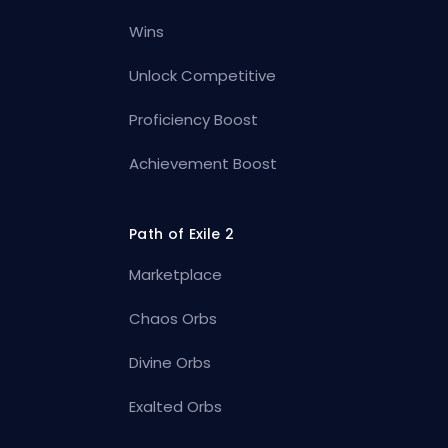
Wins
Unlock Competitive
Proficiency Boost
Achievement Boost
Path of Exile 2
Marketplace
Chaos Orbs
Divine Orbs
Exalted Orbs