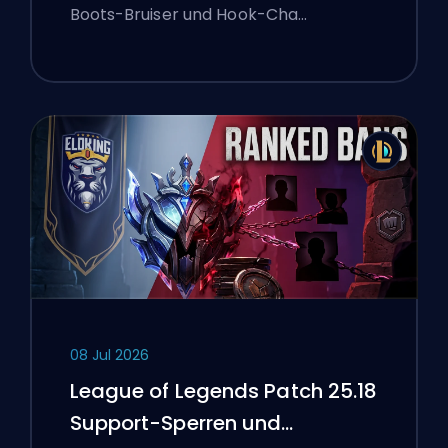
Boots-Bruiser und Hook-Cha…
08 Jul 2026
League of Legends Patch 25.18
Support-Sperren und