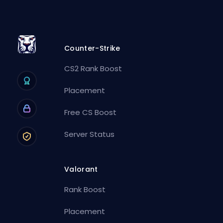
Counter-Strike
CS2 Rank Boost
Placement
Free CS Boost
Server Status
Valorant
Rank Boost
Placement