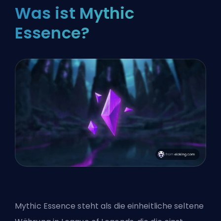
Was ist Mythic
Essence?
Mythic Essence steht als die einheitliche seltene