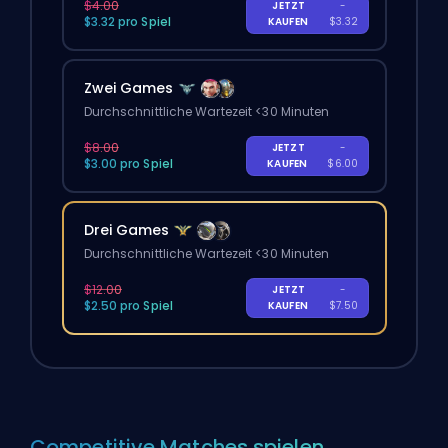
$4.00
JETZT
-
$3.32 pro Spiel
KAUFEN
$3.32
Zwei Games
Durchschnittliche Wartezeit <30 Minuten
$8.00
JETZT
-
$3.00 pro Spiel
KAUFEN
$6.00
Drei Games
Durchschnittliche Wartezeit <30 Minuten
$12.00
JETZT
-
$2.50 pro Spiel
KAUFEN
$7.50
Competitive Matches spielen