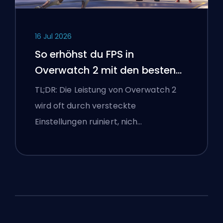
16 Jul 2026
So erhöhst du FPS in
Overwatch 2 mit den besten
Einstellungen
TL;DR: Die Leistung von Overwatch 2
wird oft durch versteckte
Einstellungen ruiniert, nich…