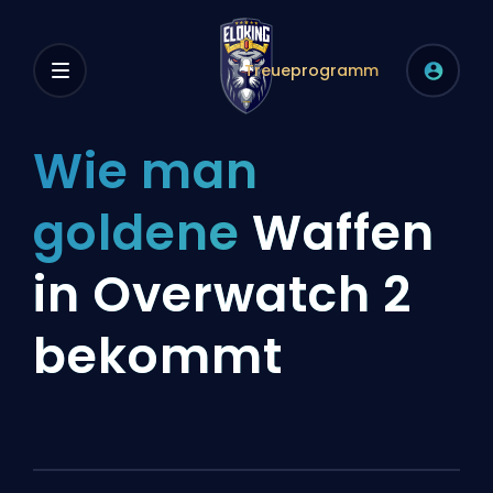
Treueprogramm
Wie man
goldene
Waffen
in Overwatch 2
bekommt