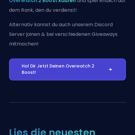
Overwatch 2 Boost kaufen
und spiel endlich auf
dem Rank, den du verdienst!
Alternativ kannst du auch
unserem Discord
Server joinen
& bei verschiedenen Giveaways
mitmachen!
Hol Dir Jetzt Deinen Overwatch 2
Boost!
Lies die neuesten