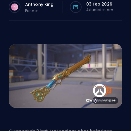
03 Feb 2026
Anthony King
A
Aktualisiert am
Partner