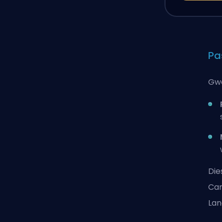
Pa
Gwe
Die
Cam
Lan