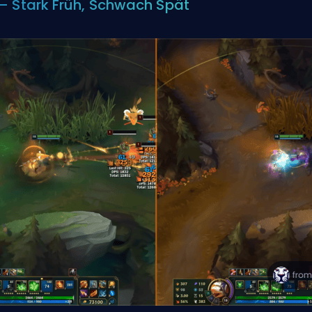
– Stark Früh, Schwach Spät