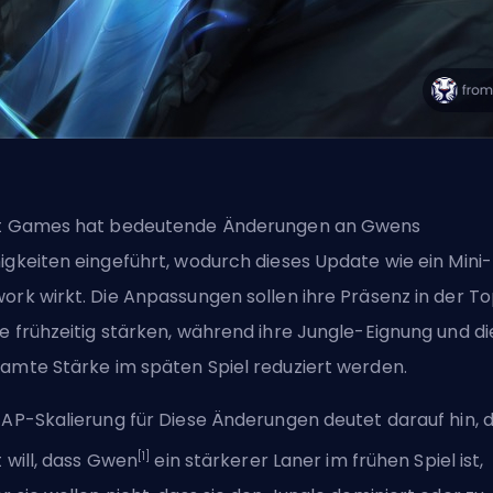
t Games hat bedeutende Änderungen an Gwens
igkeiten eingeführt, wodurch dieses Update wie ein Mini-
ork wirkt. Die Anpassungen sollen ihre Präsenz in der T
e frühzeitig stärken, während ihre Jungle-Eignung und di
amte Stärke im späten Spiel reduziert werden.
 AP-Skalierung für Diese Änderungen deutet darauf hin, 
[1]
t will, dass Gwen
ein stärkerer Laner im frühen Spiel ist,