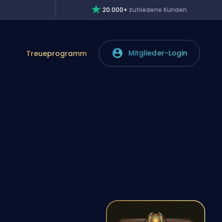
20.000+
zufriedene Kunden
Mitglieder-Login
Treueprogramm