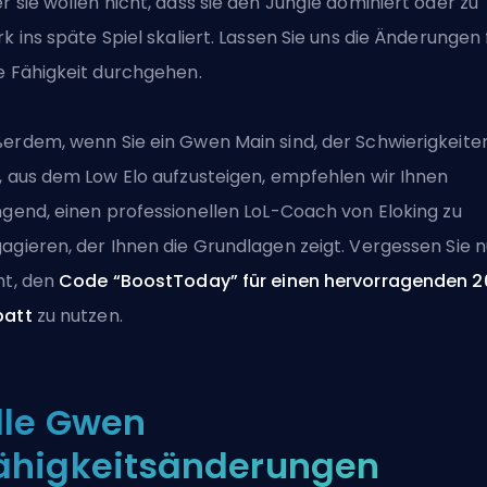
r sie wollen nicht, dass sie den Jungle dominiert oder zu
rk ins späte Spiel skaliert. Lassen Sie uns die Änderungen 
e Fähigkeit durchgehen.
erdem, wenn Sie ein Gwen Main sind, der Schwierigkeite
, aus dem Low Elo aufzusteigen, empfehlen wir Ihnen
ngend,
einen professionellen LoL-Coach von Eloking zu
agieren
, der Ihnen die Grundlagen zeigt. Vergessen Sie n
ht, den
Code “BoostToday” für einen hervorragenden 
batt
zu nutzen.
lle Gwen
ähigkeitsänderungen