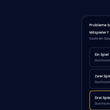
Probleme b
Mitspieler?
Kaufe ein Spi
Ein Spiel
Durchschn
Zwei Spi
Durchschn
Drei Spie
Durchschn