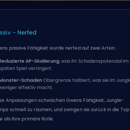
ssiv - Nerfed
ns passive Fähigkeit wurde
nerfed
auf zwei Arten:
Reduzierte AP-Skalierung
, was ihr Schadenspotenzial im
späten Spiel verringert.
Monster-Schaden
Obergrenze halbiert, was sie im Jungl
weniger effektiv macht.
se Anpassungen schwächen Gwens Fähigkeit, Jungle-
ps schnell zu räumen, und zwingen sie zurück in die Top
e als ihre primäre Rolle.