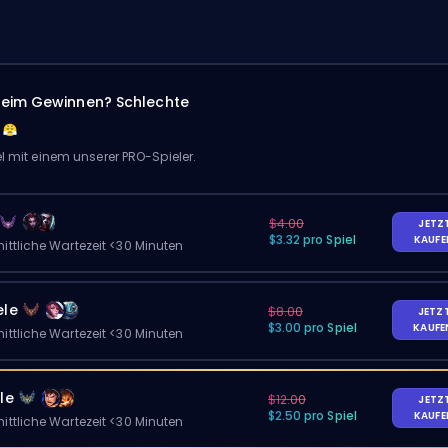
eim Gewinnen? Schlechte
el mit einem unserer PRO-Spieler.
$4.00
JETZ
$3.32 pro Spiel
KAUF
ittliche Wartezeit <30 Minuten
ele
$8.00
JETZ
$3.00 pro Spiel
KAUF
ittliche Wartezeit <30 Minuten
le
$12.00
JETZ
$2.50 pro Spiel
KAUF
ittliche Wartezeit <30 Minuten