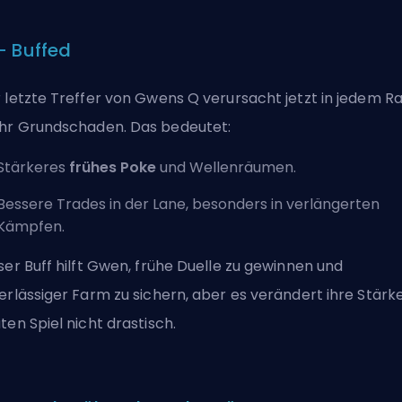
– Buffed
 letzte Treffer von Gwens Q verursacht jetzt in jedem R
r Grundschaden. Das bedeutet:
Stärkeres
frühes Poke
und Wellenräumen.
Bessere Trades in der Lane, besonders in verlängerten
Kämpfen.
ser Buff hilft Gwen, frühe Duelle zu gewinnen und
erlässiger Farm zu sichern, aber es verändert ihre Stärk
ten Spiel nicht drastisch.