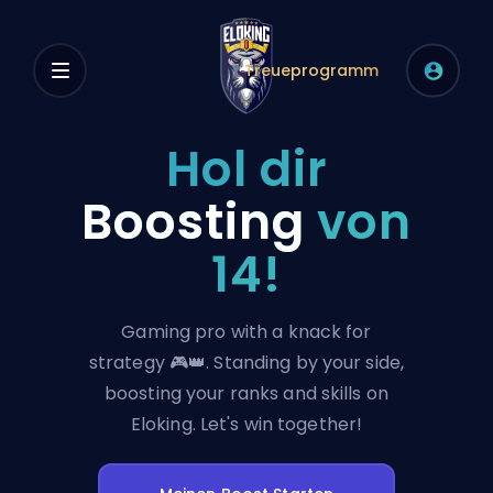
Treueprogramm
Hol dir
Boosting
von
14!
Gaming pro with a knack for
strategy 🎮👑. Standing by your side,
boosting your ranks and skills on
Eloking. Let's win together!