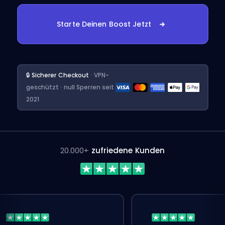
Starte Deinen Boost Jetzt
🔒 Sicherer Checkout
· VPN-
geschützt · null Sperren seit
2021
20.000+
zufriedene Kunden