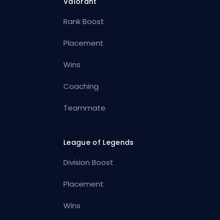
Valorant
Rank Boost
Placement
Wins
Coaching
Teammate
League of Legends
Division Boost
Placement
Wins