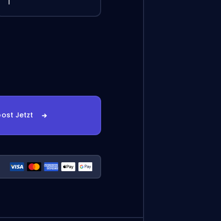
1
ost Jetzt