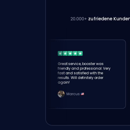
20.000+
zufriedene Kunde
Great service, booster was
friendly and professional. Very
fast and satisfied with the
results. Will definitely order
again!
Marcus