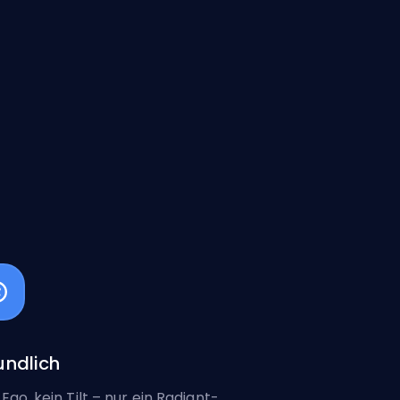
undlich
 Ego, kein Tilt – nur ein Radiant-