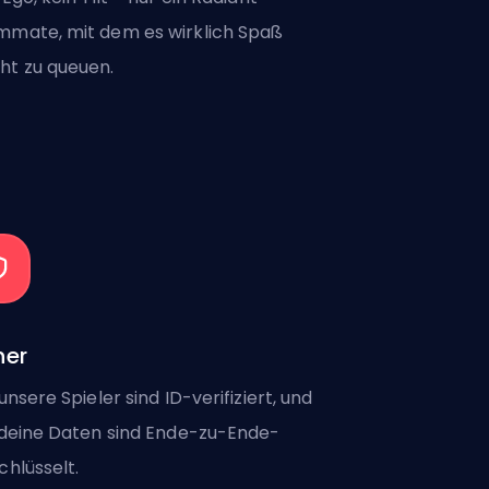
mate, mit dem es wirklich Spaß
t zu queuen.
her
 unsere Spieler sind ID-verifiziert, und
 deine Daten sind Ende-zu-Ende-
chlüsselt.