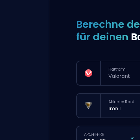
Berechne de
für deinen
B
Plattform
Valorant
Aktueller Rank
Iron I
Aktuelle RR