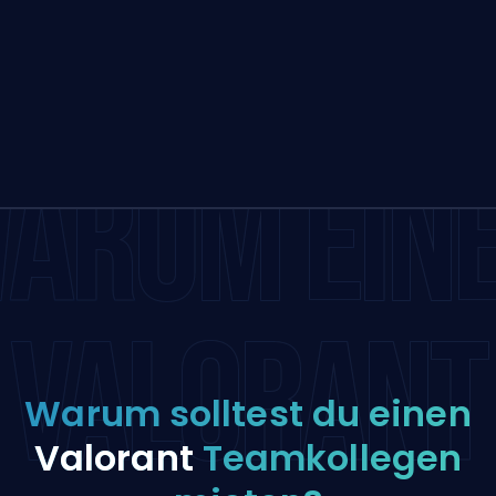
ARUM EIN
VALORANT
Warum solltest du einen
Valorant
Teamkollegen