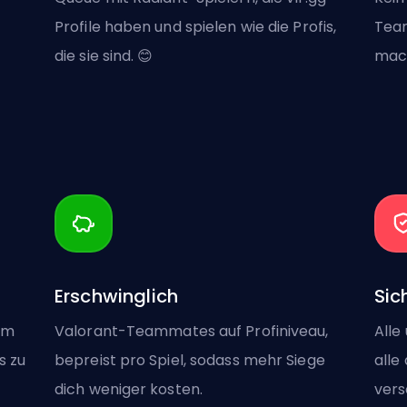
Profile haben und spielen wie die Profis,
Team
die sie sind. 😊
mach
Erschwinglich
Sic
um
Valorant-Teammates auf Profiniveau,
Alle
s zu
bepreist pro Spiel, sodass mehr Siege
alle
dich weniger kosten.
vers