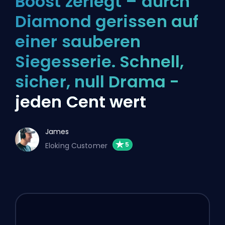
Boost zerlegt – durch
Diamond gerissen auf
einer sauberen
Siegesserie. Schnell,
sicher, null Drama -
jeden Cent wert
James
Eloking Customer