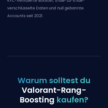
KYC-verifizierte Booster, Ende-zu-Ende-
verschlüsselte Daten und null gebannte
Accounts seit 2021.
Warum solltest du
Valorant-Rang-
Boosting
kaufen?