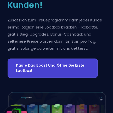
Kunden!
Zusätzlich zum Treueprogramm kann jeder Kunde
einmal täglich eine Lootbox knacken – Rabatte,
gratis Sieg-Upgrades, Bonus-Cashback und
seltenere Preise warten darin. Ein Spin pro Tag,
gratis, solange du weiter mit uns kletterst.
Kaufe Das Boost Und Öffne Die Erste
Lootbox!