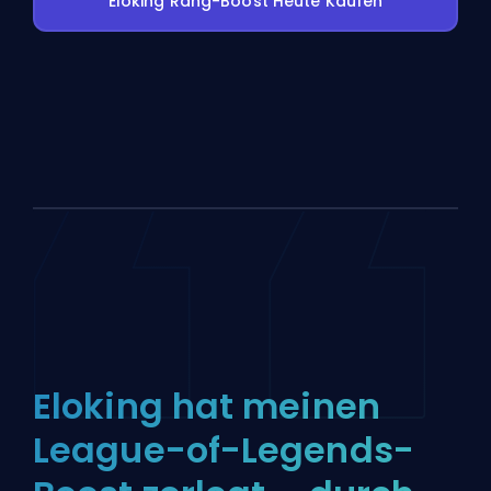
Eloking Rang-Boost Heute Kaufen
Eloking hat meinen
League-of-Legends-