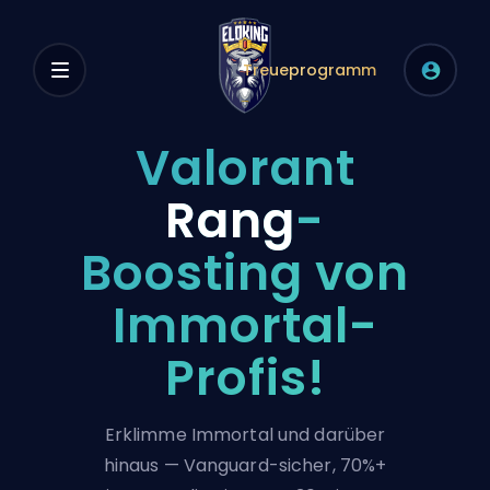
Treueprogramm
Valorant
Rang
-
Boosting von
Immortal-
Profis!
Erklimme Immortal und darüber
hinaus — Vanguard-sicher, 70%+