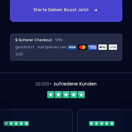
Starte Deinen Boost Jetzt
🔒 Sicherer Checkout
· VPN-
geschützt · null Sperren seit
2021
20.000+
zufriedene Kunden