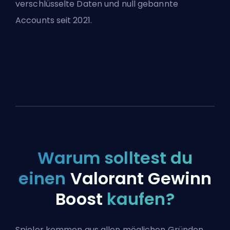
verschlüsselte Daten und null gebannte
Accounts seit 2021.
Warum solltest du
einen
Valorant Gewinn
Boost
kaufen?
Spieler kommen aus allen möglichen Gründen