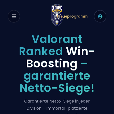
Treueprogramm
Valorant
Ranked
Win-
Boosting
–
garantierte
Netto-Siege!
Garantierte Netto-Siege in jeder
Division – Immortal-platzierte