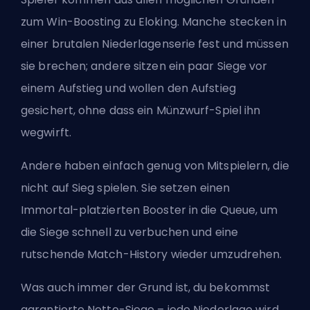
zum Win-Boosting zu Eloking. Manche stecken in
einer brutalen Niederlagenserie fest und müssen
sie brechen; andere sitzen ein paar Siege vor
einem Aufstieg und wollen den Aufstieg
gesichert, ohne dass ein Münzwurf-Spiel ihn
wegwirft.
Andere haben einfach genug von Mitspielern, die
nicht auf Sieg spielen. Sie setzen einen
Immortal-platzierten Booster in die Queue, um
die Siege schnell zu verbuchen und eine
rutschende Match-History wieder umzudrehen.
Was auch immer der Grund ist, du bekommst
garantierte Netto-Siege – jede Niederlage wird