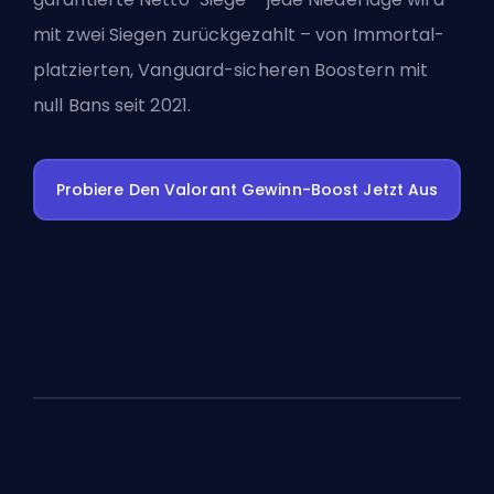
mit zwei Siegen zurückgezahlt – von Immortal-
platzierten, Vanguard-sicheren Boostern mit
null Bans seit 2021.
Probiere Den Valorant Gewinn-Boost Jetzt Aus