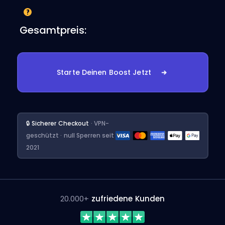
Gesamtpreis:
Starte Deinen Boost Jetzt
🔒 Sicherer Checkout
· VPN-
geschützt · null Sperren seit
2021
20.000+
zufriedene Kunden