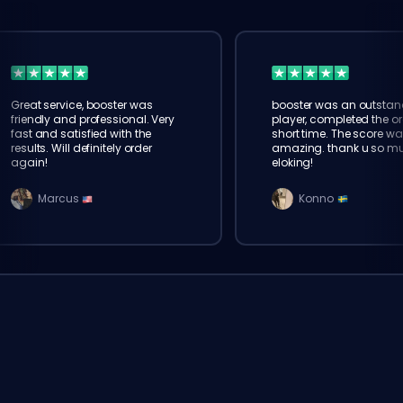
Great service, booster was
booster was an outstan
friendly and professional. Very
player, completed the or
fast and satisfied with the
short time. The score wa
results. Will definitely order
amazing. thank u so m
again!
eloking!
Marcus
Konno