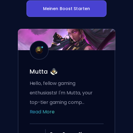
Meinen Boost Starten
Mutta
Hello, fellow gaming
enthusiasts! I'm Mutta, your
top-tier gaming comp...
Read More