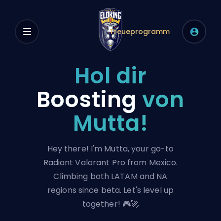
Treueprogramm
Hol dir
Boosting
von
Mutta!
Hey there! I'm Mutta, your go-to
Radiant Valorant Pro from Mexico.
Climbing both LATAM and NA
regions since beta. Let's level up
together! 🎮🚀