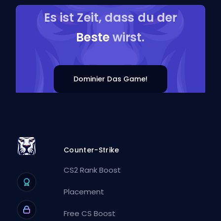
Es ist Zeit, dass du der
Beste
wirst.
Dominier Das Game!
Counter-Strike
CS2 Rank Boost
Placement
Free CS Boost