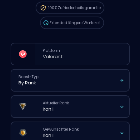
die Wartezeit länger sein als bei einer
100%
Zufriedenheitsgarantie
normalen Bestellung über die Website.
Extended
längere Wartezeit
Plattform
Boost-Typ
Aktueller Rank
Gewünschter Rank