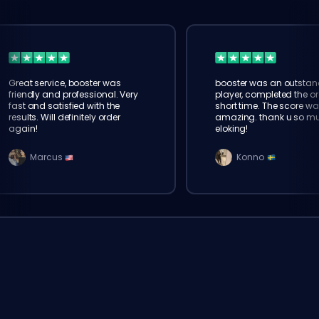
Great service, booster was
booster was an outstan
friendly and professional. Very
player, completed the or
fast and satisfied with the
short time. The score wa
results. Will definitely order
amazing. thank u so m
again!
eloking!
Marcus
Konno