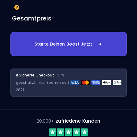
Gesamtpreis:
Starte Deinen Boost Jetzt
🔒 Sicherer Checkout
· VPN-
geschützt · null Sperren seit
2021
20.000+
zufriedene Kunden