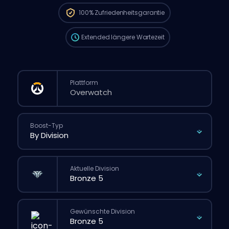
die Wartezeit länger sein als bei einer
100%
Zufriedenheitsgarantie
normalen Bestellung über die Website.
Extended
längere Wartezeit
Plattform
Boost-Typ
Aktuelle Division
Gewünschte Division