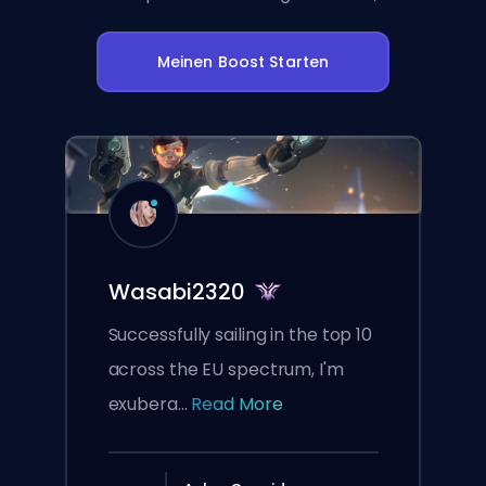
Meinen Boost Starten
Wasabi2320
Successfully sailing in the top 10
across the EU spectrum, I'm
exubera...
Read More