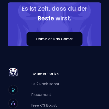
Es ist Zeit, dass du der
Beste
wirst.
Dominier Das Game!
Counter-Strike
CS2 Rank Boost
Placement
Free CS Boost