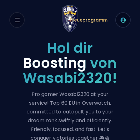
Treueprogramm
Hol dir
Boosting
von
Wasabi2320!
Pro gamer Wasabi2320 at your
service! Top 60 EU in Overwatch,
committed to catapult you to your
dream rank swiftly and efficiently.
Friendly, focused, and fast. Let's
conquer victories together 🎮🚀