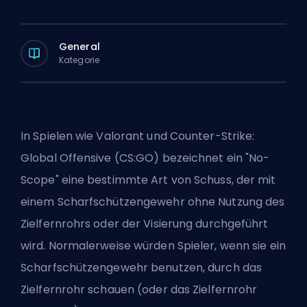
General
Kategorie
In Spielen wie Valorant und Counter-Strike:
Global Offensive (CS:GO) bezeichnet ein "No-
Scope" eine bestimmte Art von Schuss, der mit
einem Scharfschützengewehr ohne Nutzung des
Zielfernrohrs oder der Visierung durchgeführt
wird. Normalerweise würden Spieler, wenn sie ein
Scharfschützengewehr benutzen, durch das
Zielfernrohr schauen (oder das Zielfernrohr