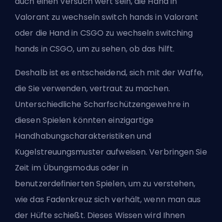
auch einen Versuch wert sein, die Hand in
Valorant zu wechseln
switch hands in Valorant
oder die Hand in CSGO zu wechseln
switching
hands in CSGO
, um zu sehen, ob das hilft.
Deshalb ist es entscheidend, sich mit der Waffe,
die Sie verwenden, vertraut zu machen.
Unterschiedliche Scharfschützengewehre in
diesen Spielen könnten einzigartige
Handhabungscharakteristiken und
Kugelstreuungsmuster aufweisen. Verbringen Sie
Zeit im Übungsmodus oder in
benutzerdefinierten Spielen, um zu verstehen,
wie das Fadenkreuz sich verhält, wenn man aus
der Hüfte schießt. Dieses Wissen wird Ihnen