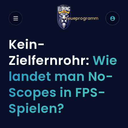
Treueprogramm
Kein-
Zielfernrohr:
Wie
landet man No-
Scopes in FPS-
Spielen?