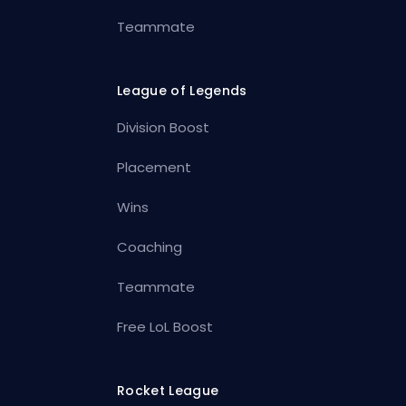
Teammate
League of Legends
Division Boost
Placement
Wins
Coaching
Teammate
Free LoL Boost
Rocket League