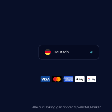
Deutsch
Alle auf Eloking genannten Spieletitel, Marken