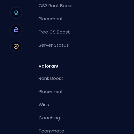
CS2 Rank Boost
Placement
Free CS Boost
Server Status
Valorant
Rank Boost
Placement
Wins
Coaching
Teammate