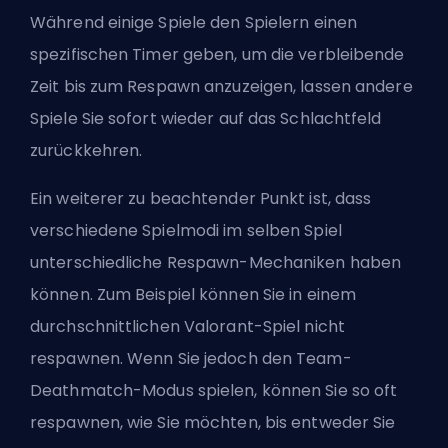
Während einige Spiele den Spielern einen
spezifischen Timer geben, um die verbleibende
Zeit bis zum Respawn anzuzeigen, lassen andere
Spiele Sie sofort wieder auf das Schlachtfeld
zurückkehren.
Ein weiterer zu beachtender Punkt ist, dass
verschiedene Spielmodi im selben Spiel
unterschiedliche Respawn-Mechaniken haben
können. Zum Beispiel können Sie in einem
durchschnittlichen Valorant-Spiel nicht
respawnen. Wenn Sie jedoch den Team-
Deathmatch-Modus spielen, können Sie so oft
respawnen, wie Sie möchten, bis entweder Sie