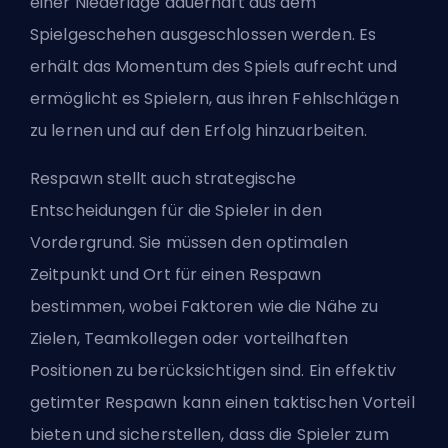
einer Niederlage dauerhaft aus dem
Spielgeschehen ausgeschlossen werden. Es
erhält das Momentum des Spiels aufrecht und
ermöglicht es Spielern, aus ihren Fehlschlägen
zu lernen und auf den Erfolg hinzuarbeiten.
Respawn stellt auch strategische
Entscheidungen für die Spieler in den
Vordergrund. Sie müssen den optimalen
Zeitpunkt und Ort für einen Respawn
bestimmen, wobei Faktoren wie die Nähe zu
Zielen, Teamkollegen oder vorteilhaften
Positionen zu berücksichtigen sind. Ein effektiv
getimter Respawn kann einen taktischen Vorteil
bieten und sicherstellen, dass die Spieler zum