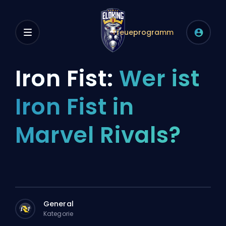
Treueprogramm
Iron Fist:
Wer ist
Iron Fist in
Marvel Rivals?
General
Kategorie