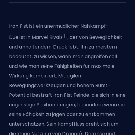
Iron Fist ist ein unermüdlicher Nahkampf-
[1]
Duelist
in
Marvel Rivals
, der von Beweglichkeit
und anhaltendem Druck lebt. Ihn zu meistern
bedeutet, zu wissen, wann man angreifen soll
und wie man seine Fähigkeiten für maximale
Wirkung kombiniert. Mit agilen
Bewegungswerkzeugen und hohem Burst-
Potential bestraft Iron Fist Feinde, die sich in eine
ungünstige Position bringen, besonders wenn sie
seine Fähigkeit zu jagen oder zu entkommen
unterschätzen. Sein Kampffluss dreht sich um
die kluge Nutzung von Dragon's Defense und