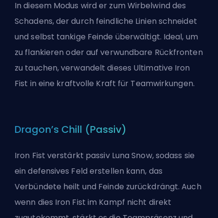
In diesem Modus wird er zum Wirbelwind des
Schadens, der durch feindliche Linien schneidet
und selbst tankige Feinde überwältigt. Ideal, um
zu flankieren oder auf verwundbare Rückfronten
zu tauchen, verwandelt dieses Ultimative Iron
Fist in eine kraftvolle Kraft für Teamwirkungen.
Dragon’s Chill (Passiv)
Iron Fist verstärkt passiv Luna Snow, sodass sie
ein defensives Feld erstellen kann, das
Verbündete heilt und Feinde zurückdrängt. Auch
wenn dies Iron Fist im Kampf nicht direkt
zugutekommt, stärkt es die Teampräsenz und