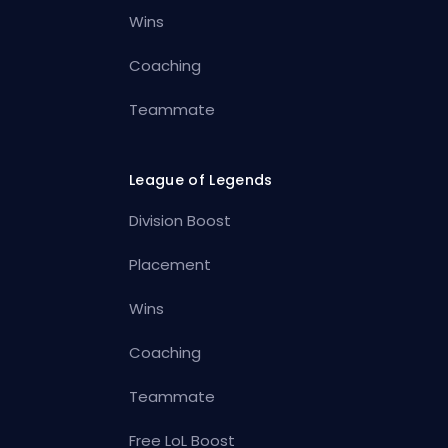
Wins
Coaching
Teammate
League of Legends
Division Boost
Placement
Wins
Coaching
Teammate
Free LoL Boost