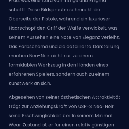
Frau, was eine Aura von Intrige und Enigma
schafft. Diese Bildsprache schmückt die
Oberseite der Pistole, während ein luxuriöser
Haarschopf den Griff der Waffe verwickelt, was
seinem Aussehen eine Note von Eleganz verleiht.
Das Farbschema und die detaillierte Darstellung
machen Neo-Noir nicht nur zu einem
formidablen Werkzeug in den Händen eines
erfahrenen Spielers, sondern auch zu einem
Kunstwerk an sich.
Abgesehen von seiner ästhetischen Attraktivität
trägt zur Anziehungskraft von USP-S Neo-Noir
seine Erschwinglichkeit bei. In seinem Minimal
Wear Zustand ist er für einen relativ günstigen