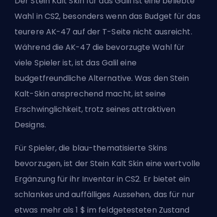
Der Stein Kalt Skin für das Galil ist eine beliebte
Wahl in CS2, besonders wenn das Budget für das
teurere AK-47 auf der T-Seite nicht ausreicht.
Während die AK-47 die bevorzugte Wahl für
viele Spieler ist, ist das Galil eine
budgetfreundliche Alternative. Was den Stein
Kalt-Skin ansprechend macht, ist seine
Erschwinglichkeit, trotz seines attraktiven
Designs.
Für Spieler, die blau-thematisierte Skins
bevorzugen, ist der Stein Kalt Skin eine wertvolle
Ergänzung für ihr Inventar in CS2. Er bietet ein
schlankes und auffälliges Aussehen, das für nur
etwas mehr als 1 $ im feldgetesteten Zustand