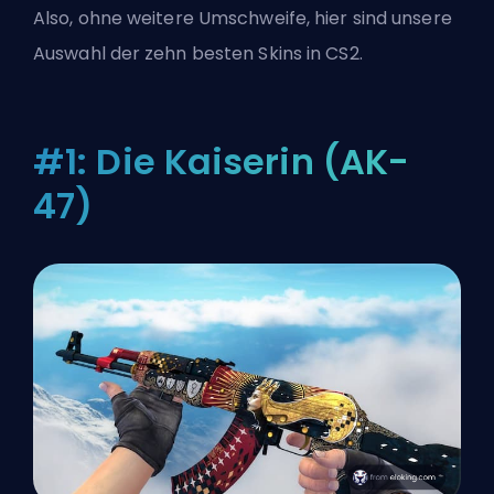
Also, ohne weitere Umschweife, hier sind unsere
Auswahl der zehn besten Skins in CS2.
#1: Die Kaiserin (AK-
47)