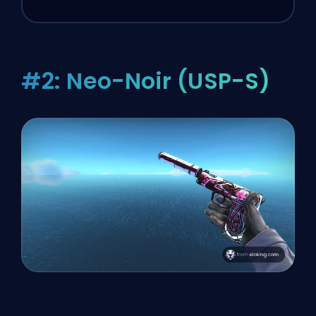
#2: Neo-Noir (USP-S)