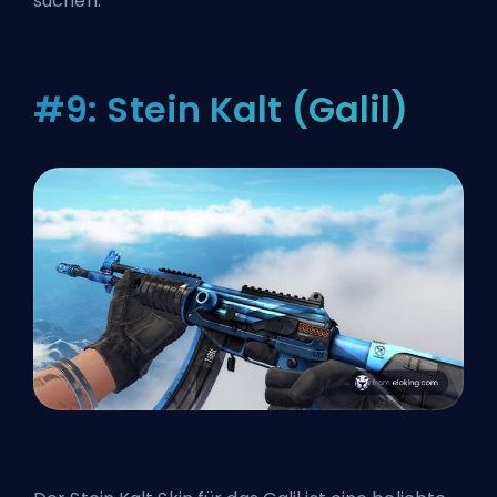
suchen.
#9: Stein Kalt (Galil)