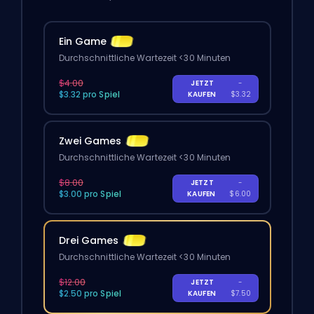
Ein Game
Durchschnittliche Wartezeit <30 Minuten
$4.00
JETZT
-
$3.32 pro Spiel
KAUFEN
$3.32
Zwei Games
Durchschnittliche Wartezeit <30 Minuten
$8.00
JETZT
-
$3.00 pro Spiel
KAUFEN
$6.00
Drei Games
Durchschnittliche Wartezeit <30 Minuten
$12.00
JETZT
-
$2.50 pro Spiel
KAUFEN
$7.50