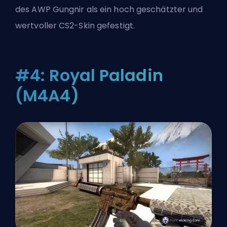
des AWP Gungnir als ein hoch geschätzter und
wertvoller CS2-Skin gefestigt.
#4: Royal Paladin
(M4A4)