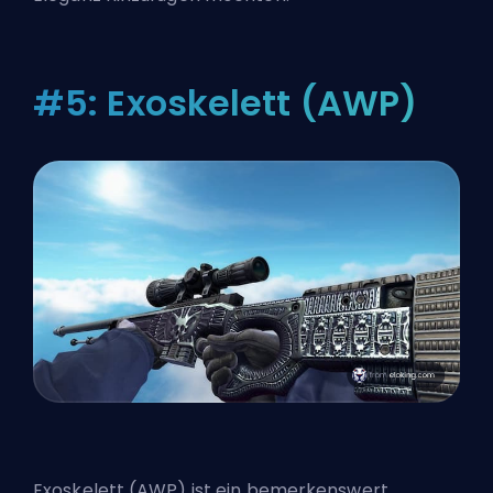
#5: Exoskelett (AWP)
Exoskelett (AWP) ist ein bemerkenswert