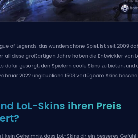
gue of Legends, das wunderschöne Spiel, ist seit 2009 dab
r all diese großartigen Jahre haben die Entwickler von L
ts dafür gesorgt, den Spielern coole Skins zu bieten, und 
Februar 2022 unglaubliche 1503 verfügbare Skins bescher
ind LoL-Skins ihren Preis
ert?
ist kein Geheimnis, dass LoL-Skins dir ein besseres Gefühl