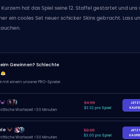
 Kurzem hat das Spiel seine 12. Staffel gestartet und uns 
er ein cooles Set neuer schicker Skins gebracht. Lass u
tauchen.
eim Gewinnen? Schlechte
el mit einem unserer PRO-Spieler.
$4.00
JETZ
$3.32 pro Spiel
KAUF
ittliche Wartezeit <30 Minuten
ele
$8.00
JETZ
$3.00 pro Spiel
KAUF
ittliche Wartezeit <30 Minuten