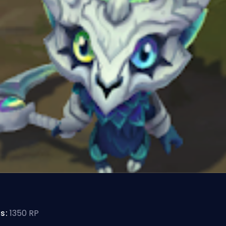
is:
1350 RP