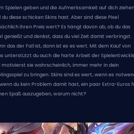
m Spielen geben und die Aufmerksamkeit auf dich ziehen
l du diese schicken Skins hast. Aber sind diese Pixel
sächlich ihren Preis wert? Es hängt davon ab, ob du das
el genießt und denkst, dass du viel Zeit damit verbringst.
n das der Fall ist, dann ist es es wert. Mit dem Kauf von
ns unterstützt du auch die harte Arbeit der Spielentwickl
 motivierst sie wahrscheinlich, immer mehr in dein
blingsspiel zu bringen. Skins sind es wert, wenn es notwen
; wenn du kein Problem damit hast, ein paar Extra-Euros f
nen Spaß auszugeben, warum nicht?