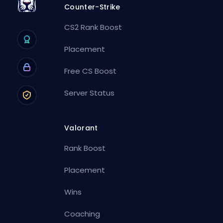
Counter-Strike
CS2 Rank Boost
Placement
Free CS Boost
Server Status
Valorant
Rank Boost
Placement
Wins
Coaching