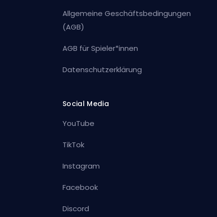
Allgemeine Geschäftsbedingungen
(AGB)
AGB für Spieler*innen
Datenschutzerklärung
Social Media
YouTube
TikTok
Instagram
Facebook
Discord