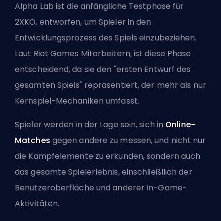
Alpha Lab ist die anfängliche Testphase für
2XKO, entworfen, um Spieler in den
Entwicklungsprozess des Spiels einzubeziehen.
Laut
Riot Games
Mitarbeitern, ist diese Phase
entscheidend, da sie den "ersten Entwurf des
gesamten Spiels" repräsentiert, der mehr als nur
Kernspiel-Mechaniken umfasst.
Spieler werden in der Lage sein, sich in
Online-
Matches
gegen andere zu messen, und nicht nur
die Kampfelemente zu erkunden, sondern auch
das gesamte Spielerlebnis, einschließllich der
Benutzeroberfläche und anderer In-Game-
Aktivitäten.