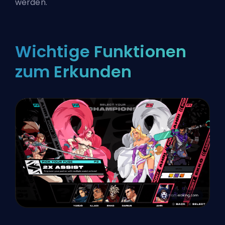
werden.
Wichtige Funktionen
zum Erkunden