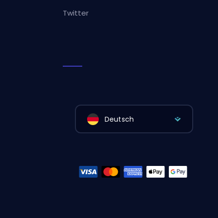
Twitter
Deutsch