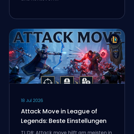
18 Jul 2026
Attack Move in League of
Legends: Beste Einstellungen
TL;DR: Attack move hilft am meisten in