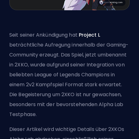
Seit seiner Ankündigung hat
Project L
beträchtliche Aufregung innerhalb der Gaming-
Community erzeugt. Das Spiel, jetzt umbenannt
in 2XKO, wurde aufgrund seiner Integration von
beliebten League of Legends Champions in
einem 2v2 Kampfspiel Format stark erwartet.
Die Begeisterung um 2XKO ist nur gewachsen,
besonders mit der bevorstehenden Alpha Lab
Testphase.
Dieser Artikel wird wichtige Details über 2XKOs