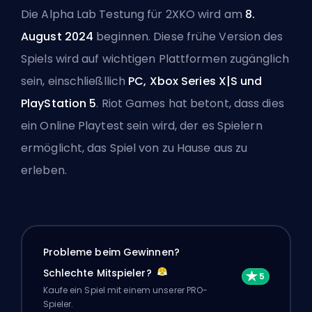
Die Alpha Lab Testung für 2XKO wird am
8.
August 2024
beginnen. Diese frühe Version des
Spiels wird auf wichtigen Plattformen zugänglich
sein, einschließllich
PC, Xbox Series X|S und
PlayStation 5
. Riot Games hat betont, dass dies
ein Online Playtest sein wird, der es Spielern
ermöglicht, das Spiel von zu Hause aus zu
erleben.
Probleme beim Gewinnen?
Schlechte Mitspieler?
Kaufe ein Spiel mit einem unserer PRO-
Spieler.