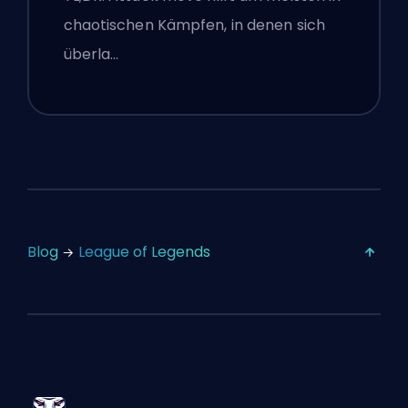
chaotischen Kämpfen, in denen sich
überla…
Blog
League of Legends