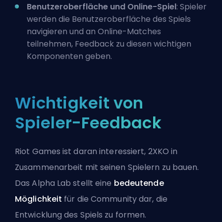
Benutzeroberfläche und Online-Spiel
: Spieler
werden die Benutzeroberfläche des Spiels
navigieren und an Online-Matches
teilnehmen, Feedback zu diesen wichtigen
Komponenten geben.
Wichtigkeit von
Spieler-Feedback
Riot Games ist daran interessiert, 2XKO in
Zusammenarbeit mit seinen Spielern zu bauen.
Das Alpha Lab stellt eine
bedeutende
Möglichkeit
für die Community dar, die
Entwicklung des Spiels zu formen.