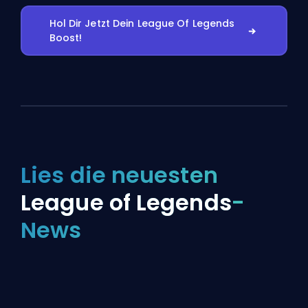
Hol Dir Jetzt Dein League Of Legends
Boost!
Lies die neuesten
League of Legends
-
News