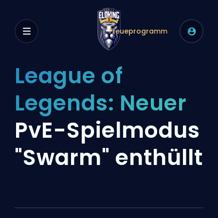
Treueprogramm
League of
Legends: Neuer
PvE-Spielmodus
"Swarm" enthüllt