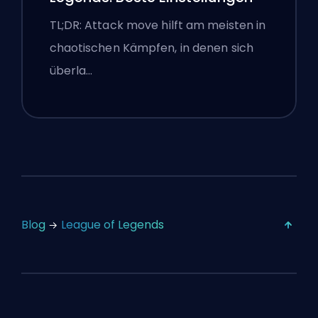
TL;DR: Attack move hilft am meisten in
chaotischen Kämpfen, in denen sich
überla…
Blog
League of Legends