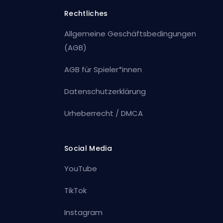
Rechtliches
Allgemeine Geschäftsbedingungen
(AGB)
AGB für Spieler*innen
Datenschutzerklärung
Urheberrecht / DMCA
Social Media
YouTube
TikTok
Instagram