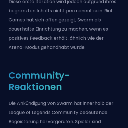
Diese erste Iteration wird jedoch aufgrund ihres
begrenzten Inhalts nicht permanent sein.
Riot
Games
hat sich offen gezeigt, Swarm als
dauerhafte Einrichtung zu machen, wenn es
positives Feedback erhält, ähnlich wie der
Arena-Modus gehandhabt wurde.
Community-
Reaktionen
Die Ankündigung von Swarm hat innerhalb der
League of Legends Community bedeutende
Begeisterung hervorgerufen. Spieler sind