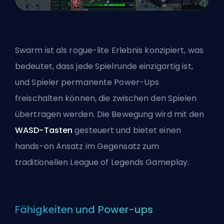
Swarm ist als
rogue-lite
Erlebnis konzipiert, was
bedeutet, dass jede Spielrunde einzigartig ist,
und Spieler permanente Power-Ups
freischalten können, die zwischen den Spielen
übertragen werden. Die Bewegung wird mit den
WASD-Tasten
gesteuert und bietet einen
hands-on Ansatz im Gegensatz zum
traditionellen League of Legends Gameplay.
Fähigkeiten und Power-ups