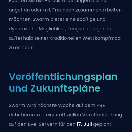
Egal, ob Sie die Herausforderungen alleine
angehen oder mit Freunden zusammenarbeiten
möchten, Swarm bietet eine spaßige und
dynamische Möglichkeit, League of Legends
außerhalb seiner traditionellen Wettkampfmodi
zu erleben.
Veröffentlichungsplan
und Zukunftspläne
Swarm wird nächste Woche auf dem
PBE
debütieren, mit einer offiziellen Veröffentlichung
auf den Live-Servern für den
17. Juli
geplant.