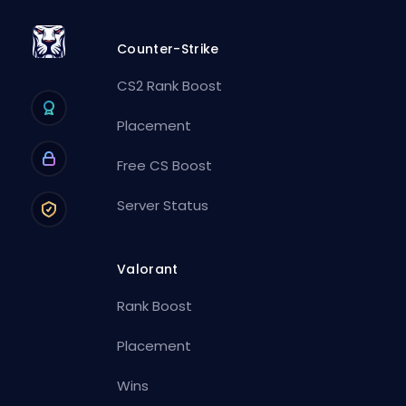
Counter-Strike
CS2 Rank Boost
Placement
Free CS Boost
Server Status
Valorant
Rank Boost
Placement
Wins