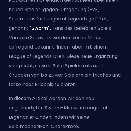
Riot Games hat endlich den Schleier über ihren
neuen Spieler-gegen-Umgebung (PvE)
Spielmodus für League of Legends gelüftet,
genannt
"Swarm".
Fans des beliebten Spiels
Vampire Survivors werden diesen Modus
aufregend bekannt finden, aber mit einem
League of Legends Dreh. Diese neue Ergänzung
verspricht, sowohl Solo-Spielern als auch
Gruppen von bis zu vier Spielern ein frisches und
fesselndes Erlebnis zu bieten.
In diesem Artikel werden wir den neu
angekündigten Swarm-Modus in League of
Legends erkunden, indem wir seine
Spielmechaniken, Charaktere,