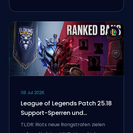
08 Jul 2026
League of Legends Patch 25.18
Support-Sperren und
Boosting-Flaggen
TL;DR: Riots neue Rangstrafen zielen