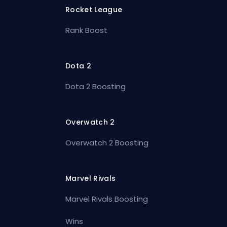
Rocket League
Rank Boost
Dota 2
Dota 2 Boosting
Overwatch 2
Overwatch 2 Boosting
Marvel Rivals
Marvel Rivals Boosting
Wins