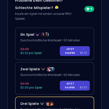
Probleme beim Gewinnen?
Schlechte Mitspieler?
Kaufe ein Spiel mit einem unserer PRO-
Spieler.
Ein Spiel
Durchschnittliche Wartezeit <30 Minuten
$4.00
JETZT
-
$3.32 pro Spiel
KAUFEN
$3.32
Zwei Spiele
Durchschnittliche Wartezeit <30 Minuten
$8.00
JETZT
-
$3.00 pro Spiel
KAUFEN
$6.00
Drei Spiele