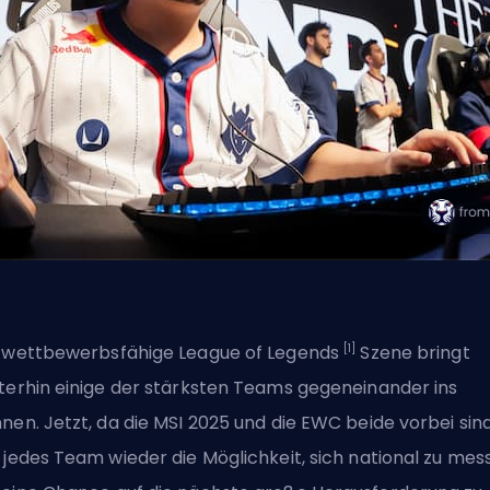
[1]
 wettbewerbsfähige League of Legends
Szene bringt
terhin einige der stärksten Teams gegeneinander ins
nen. Jetzt, da die MSI 2025 und die EWC beide vorbei sind
 jedes Team wieder die Möglichkeit, sich national zu mes