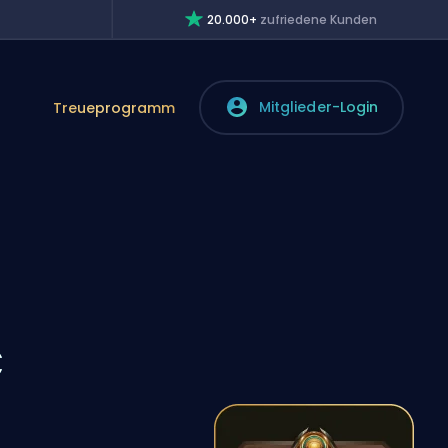
20.000+
zufriedene Kunden
Mitglieder-Login
Treueprogramm
C