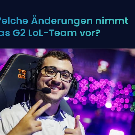
elche Änderungen nimmt
as G2 LoL-Team vor?