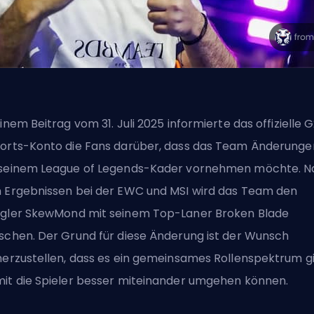
einem Beitrag vom 31. Juli 2025 informierte das offizielle 
orts-Konto die Fans darüber, dass das Team Änderunge
seinem League of Legends-Kader vornehmen möchte. N
 Ergebnissen bei der EWC und
MSI
wird das Team den
gler SkewMond mit seinem Top-Laner Broken Blade
schen. Der Grund für diese Änderung ist der Wunsch
herzustellen, dass es ein gemeinsames Rollenspektrum gi
it die Spieler besser miteinander umgehen können.