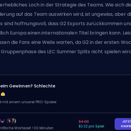
 erhebliches Loch in der Strategie des Teams. Wie sich di
erung auf das Team auswirken wird, ist ungewiss, aber d
s sind hoffnungsvoll, dass G2 Esports zurückkommen un
lich Europa einen internationalen Titel bringen kann. Lei
sen die Fans eine Weile warten, da G2 in der ersten Wo
 Gruppenphase des LEC Summer Splits nicht spielen wird
eim Gewinnen? Schlechte
el mit einem unserer PRO-Spieler.
$4.00
JETZ
$3.32 pro Spiel
KAUF
ittliche Wartezeit <30 Minuten