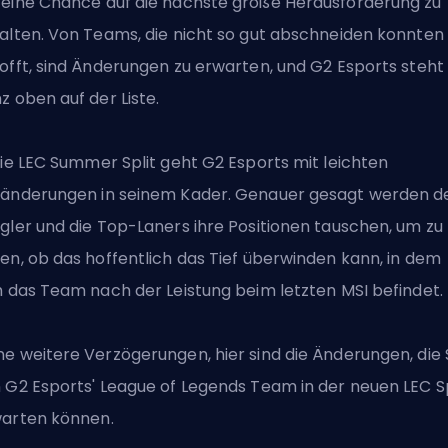
eine Chance auf die nächste große Herausforderung zu
alten. Von Teams, die nicht so gut abschneiden konnten
offt, sind Änderungen zu erwarten, und
G2 Esports
steht
z oben auf der Liste.
die LEC Summer Split geht G2 Esports mit leichten
änderungen in seinem Kader. Genauer gesagt werden d
gler und die Top-Laners ihre Positionen tauschen, um zu
en, ob das hoffentlich das Tief überwinden kann, in dem
h das Team nach der Leistung beim letzten MSI befindet.
e weitere Verzögerungen, hier sind die Änderungen, die 
 G2 Esports'
League of Legends
Team in der neuen LEC Sp
arten können.