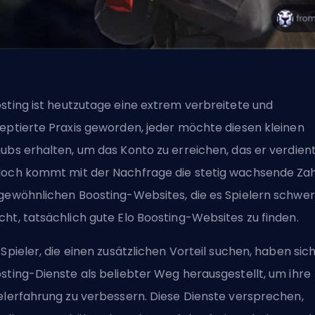
sting
ist heutzutage eine extrem verbreitete und
eptierte Praxis geworden, jeder möchte diesen kleinen
ubs erhalten, um das Konto zu erreichen, das er verdient
och kommt mit der Nachfrage die stetig wachsende Zah
gewöhnlichen Boosting-Websites, die es Spielern schwer
ht, tatsächlich gute
Elo
Boosting-Websites zu finden.
 Spieler, die einen zusätzlichen Vorteil suchen, haben sic
sting-Dienste als beliebter Weg herausgestellt, um ihre
elerfahrung zu verbessern. Diese Dienste versprechen,