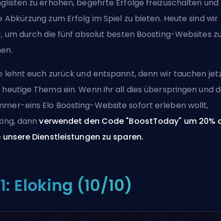
glisten zu erhöhen, begehrte Erfolge freizuschalten und
e Abkürzung zum Erfolg im Spiel zu bieten. Heute sind wir
r, um durch die fünf absolut besten Boosting-Websites z
en.
o lehnt euch zurück und entspannt, denn wir tauchen jetz
 heutige Thema ein. Wenn ihr all dies überspringen und 
mer-eins Elo Boosting-Website sofort erleben wollt,
king
, dann
verwendet den Code "BoostToday" um 20% 
e unsere Dienstleistungen
zu sparen
.
1: Eloking (10/10)