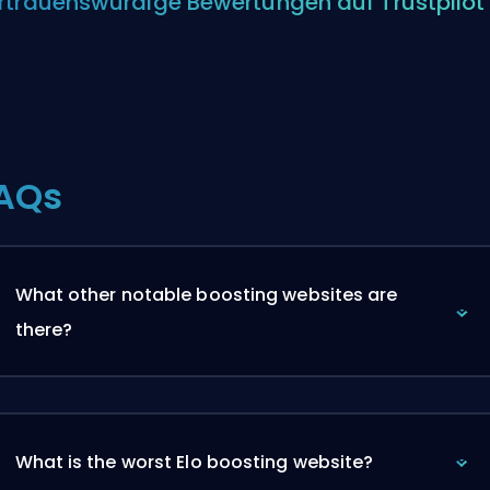
rtrauenswürdige Bewertungen auf Trustpilot
AQs
What other notable boosting websites are
there?
What is the worst Elo boosting website?