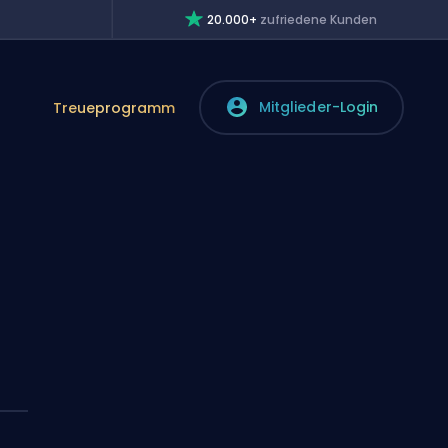
20.000+
zufriedene Kunden
Mitglieder-Login
Treueprogramm