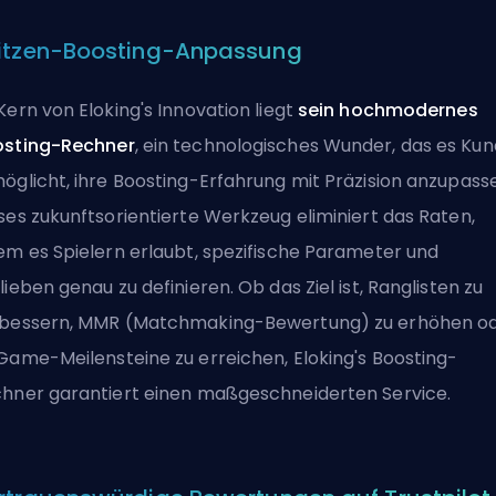
itzen-Boosting-Anpassung
Kern von Eloking's Innovation liegt
sein hochmodernes
osting-Rechner
, ein technologisches Wunder, das es Ku
öglicht, ihre Boosting-Erfahrung mit Präzision anzupass
ses zukunftsorientierte Werkzeug eliminiert das Raten,
em es Spielern erlaubt, spezifische Parameter und
lieben genau zu definieren. Ob das Ziel ist, Ranglisten zu
bessern, MMR (Matchmaking-Bewertung) zu erhöhen o
Game-Meilensteine zu erreichen, Eloking's Boosting-
hner garantiert einen maßgeschneiderten Service.