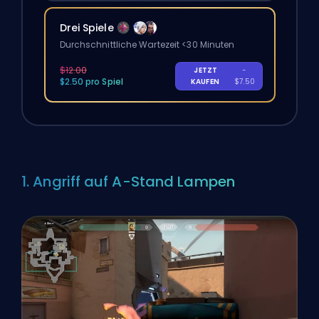
Drei Spiele
Durchschnittliche Wartezeit <30 Minuten
$12.00
JETZT
-
$2.50 pro Spiel
KAUFEN
$7.50
1. Angriff auf A-Stand Lampen