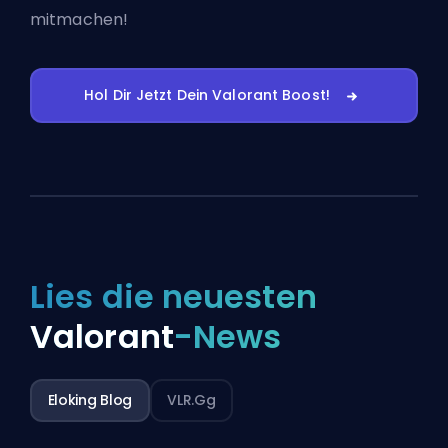
mitmachen!
Hol Dir Jetzt Dein Valorant Boost!
Lies die neuesten
Valorant
-News
Eloking Blog
VLR.gg