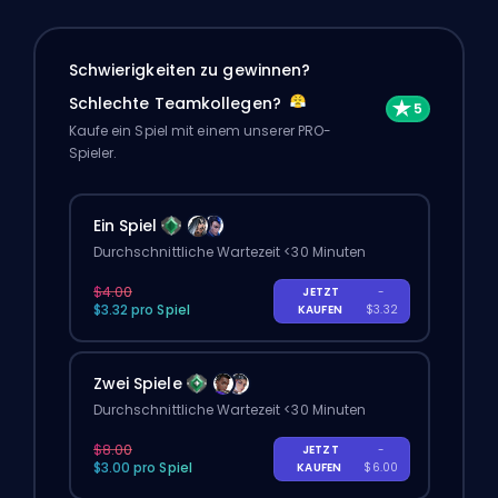
Schwierigkeiten zu gewinnen?
Schlechte Teamkollegen?
Kaufe ein Spiel mit einem unserer PRO-
Spieler.
Ein Spiel
Durchschnittliche Wartezeit <30 Minuten
$4.00
JETZT
-
$3.32 pro Spiel
KAUFEN
$3.32
Zwei Spiele
Durchschnittliche Wartezeit <30 Minuten
$8.00
JETZT
-
$3.00 pro Spiel
KAUFEN
$6.00