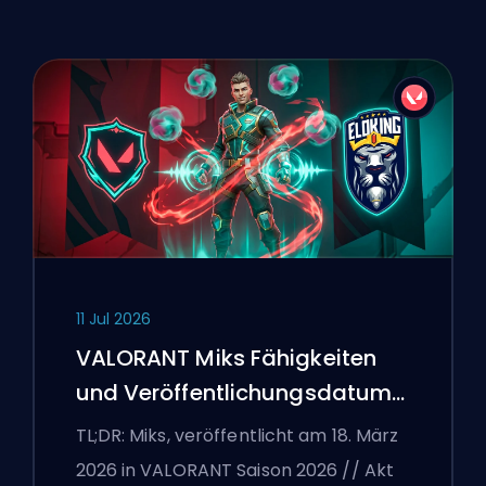
11 Jul 2026
VALORANT Miks Fähigkeiten
und Veröffentlichungsdatum
erklärt
TL;DR: Miks, veröffentlicht am 18. März
2026 in VALORANT Saison 2026 // Akt