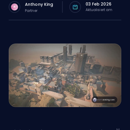
03 Feb 2026
Anthony King
A
Aktualisiert am
Partner