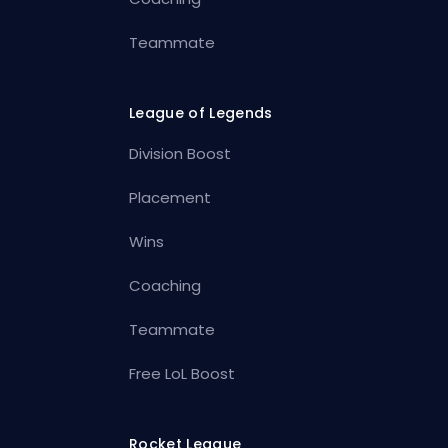
Teammate
League of Legends
Division Boost
Placement
Wins
Coaching
Teammate
Free LoL Boost
Rocket League