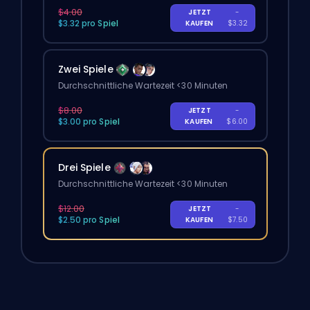
$4.00
JETZT
-
$3.32 pro Spiel
KAUFEN
$3.32
Zwei Spiele
Durchschnittliche Wartezeit <30 Minuten
$8.00
JETZT
-
$3.00 pro Spiel
KAUFEN
$6.00
Drei Spiele
Durchschnittliche Wartezeit <30 Minuten
$12.00
JETZT
-
$2.50 pro Spiel
KAUFEN
$7.50