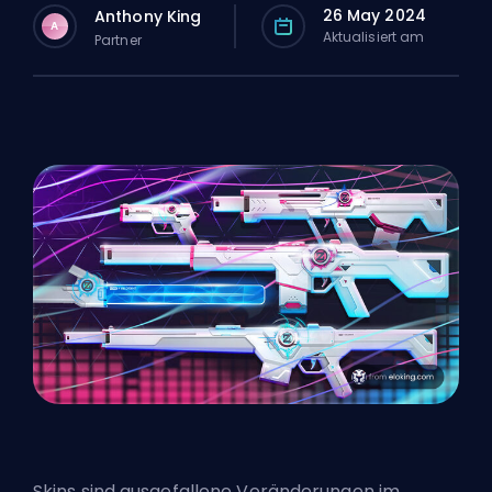
26 May 2024
Anthony King
A
Aktualisiert am
Partner
Skins sind ausgefallene Veränderungen im