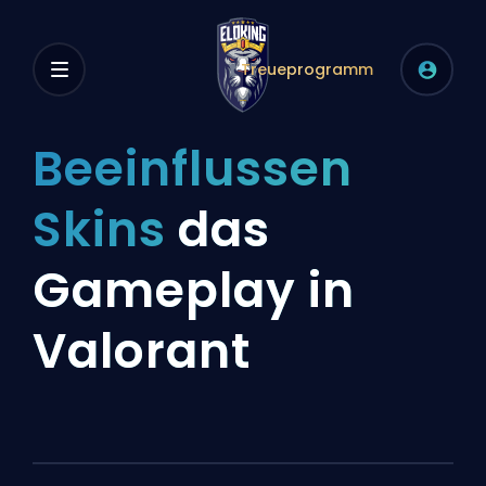
Treueprogramm
Beeinflussen
Skins
das
Gameplay in
Valorant