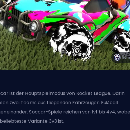
car ist der Hauptspielmodus von Rocket League. Darin
elen zwei Teams aus fliegenden Fahrzeugen Fußball
eneinander. Soccar-Spiele reichen von 1v1 bis 4v4, wobe
 beliebteste Variante 3v3 ist.