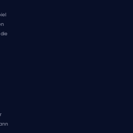
iel
en
 die
t
r
kann