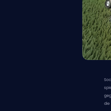
Soc
spi
geg
die