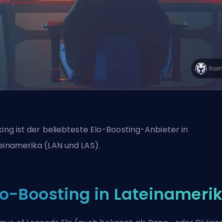
king ist der beliebteste Elo-Boosting-Anbieter in
einamerika (LAN und LAS).
lo-Boosting in Lateinameri