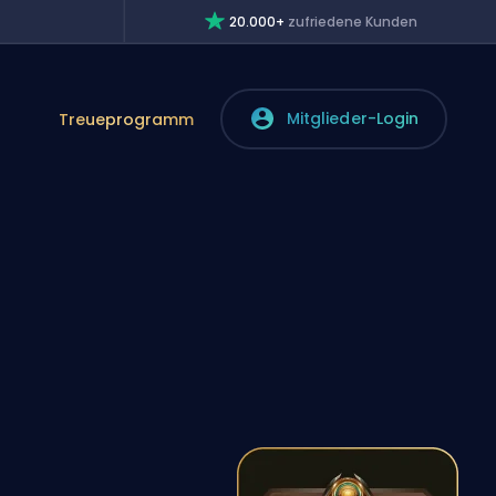
20.000+
zufriedene Kunden
Mitglieder-Login
Treueprogramm