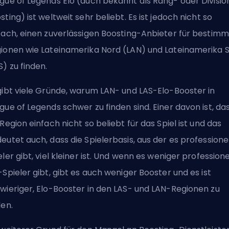
gue of Legends Elo (auch bekannt als Rang- oder Divisio
sting) ist weltweit sehr beliebt. Es ist jedoch nicht so
fach, einen zuverlässigen Boosting-Anbieter für bestim
ionen wie Lateinamerika Nord (LAN) und Lateinamerika 
S) zu finden.
gibt viele Gründe, warum LAN- und LAS-Elo-Booster in
gue of Legends schwer zu finden sind. Einer davon ist, da
 Region einfach nicht so beliebt für das Spiel ist und das
eutet auch, dass die Spielerbasis, aus der es professione
eler gibt, viel kleiner ist. Und wenn es weniger professione
-Spieler gibt, gibt es auch weniger Booster und es ist
wieriger, Elo-Booster in den LAS- und LAN-Regionen zu
den.