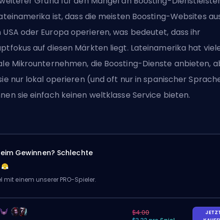
 weiterer Grund für den Mangel an Boosting-Dienstleiste
Lateinamerika ist, dass die meisten Boosting-Websites au
 USA oder Europa operieren, was bedeutet, dass ihr
ptfokus auf diesen Märkten liegt. Lateinamerika hat viel
ale Mikrounternehmen, die Boosting-Dienste anbieten, a
sie nur lokal operieren (und oft nur in spanischer Sprache
nen sie einfach keinen weltklasse Service bieten.
eim Gewinnen? Schlechte
el mit einem unserer PRO-Spieler.
$4.00
JETZ