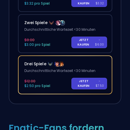
$3.32 pro Spiel
KAUFEN
$3.32
Zwei Spiele
Durchschnittliche Wartezeit <30 Minuten
$8.00
JETZT
-
$3.00 pro Spiel
KAUFEN
$6.00
Drei Spiele
Durchschnittliche Wartezeit <30 Minuten
$12.00
JETZT
-
$2.50 pro Spiel
KAUFEN
$7.50
Fnatic-Fans fordern