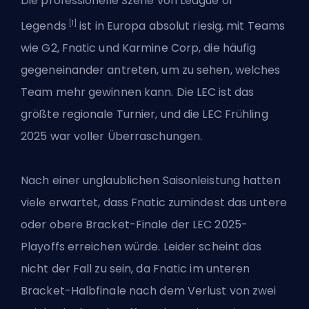
Die professionelle Szene von League of
[1]
Legends
ist in Europa absolut riesig, mit Teams
wie G2, Fnatic und Karmine Corp, die häufig
gegeneinander antreten, um zu sehen, welches
Team mehr gewinnen kann. Die LEC ist das
größte regionale Turnier, und die LEC Frühling
2025 war voller Überraschungen.
Nach einer unglaublichen Saisonleistung hatten
viele erwartet, dass Fnatic zumindest das untere
oder obere Bracket-Finale der LEC 2025-
Playoffs erreichen würde. Leider scheint das
nicht der Fall zu sein, da Fnatic im unteren
Bracket-Halbfinale nach dem Verlust von zwei