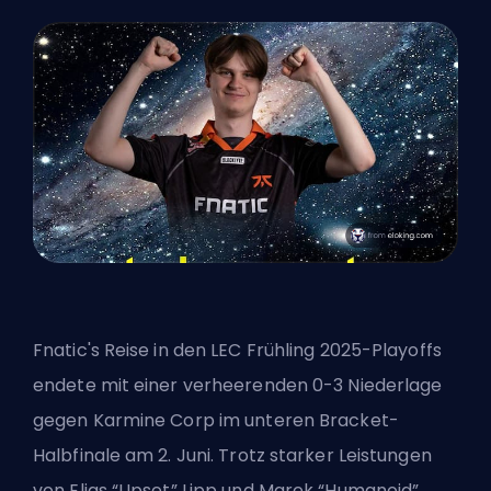
Fnatic's Reise in den LEC Frühling 2025-Playoffs
endete mit einer verheerenden 0-3 Niederlage
gegen Karmine Corp im unteren Bracket-
Halbfinale am 2. Juni. Trotz starker Leistungen
von Elias “Upset” Lipp und Marek “Humanoid”