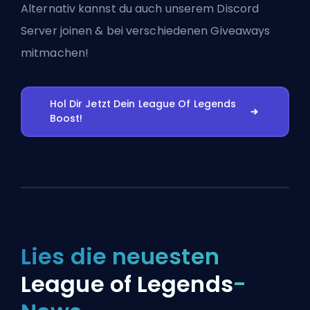
Alternativ kannst du auch
unserem Discord
Server joinen
& bei verschiedenen Giveaways
mitmachen!
Hol Dir Jetzt Dein League Of Legends
Boost!
Lies die neuesten
League of Legends
-