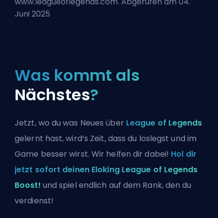
www.leagueoflegends.com. Abgerufen am 04.
Juni 2025
Was kommt als
Nächstes
?
Jetzt, wo du was Neues über
League of Legends
gelernt hast, wird’s Zeit, dass du loslegst und im
Game besser wirst. Wir helfen dir dabei!
Hol dir
jetzt sofort deinen Eloking League of Legends
Boost!
und spiel endlich auf dem Rank, den du
verdienst!