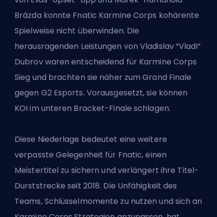
Brázda konnte Fnatic Karmine Corps kohärente
Spielweise nicht überwinden. Die
herausragenden Leistungen von Vladislav “Vladi”
Dubrov waren entscheidend für Karmine Corps
Sieg und brachten sie näher zum
Grand Finale
gegen G2 Esports
. Vorausgesetzt, sie können
KOI im unteren Bracket-Finale schlagen.
Diese Niederlage bedeutet eine weitere
verpasste Gelegenheit für Fnatic, einen
Meistertitel zu sichern und verlängert ihre Titel-
Durststrecke seit 2018. Die Unfähigkeit des
Teams, Schlüsselmomente zu nutzen und sich an
Karmine Corps Strategien anzupassen, hat