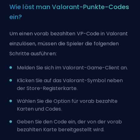
Wie löst man Valorant-Punkte-Codes
ein?
Um einen
vorab bezahlten VP-Code
in Valorant
einzulösen, müssen die Spieler die folgenden
Schritte ausführen:
Melden Sie sich im Valorant-Game-Client an.
Klicken Sie auf das Valorant-Symbol neben
der Store-Registerkarte.
Wählen Sie die Option für vorab bezahlte
Karten und Codes.
Geben Sie den Code ein, der von der vorab
bezahlten Karte bereitgestellt wird.