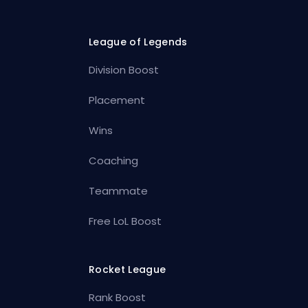
League of Legends
Division Boost
Placement
Wins
Coaching
Teammate
Free LoL Boost
Rocket League
Rank Boost