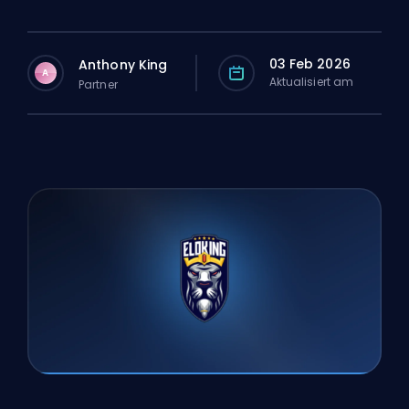
03 Feb 2026
Anthony King
A
Aktualisiert am
Partner