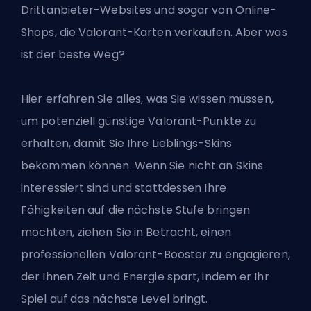
Drittanbieter-Websites und sogar von Online-
Shops, die Valorant-Karten verkaufen. Aber was
ist der beste Weg?
Hier erfahren Sie alles, was Sie wissen müssen,
um potenziell günstige Valorant-Punkte zu
erhalten, damit Sie Ihre Lieblings-Skins
bekommen können. Wenn Sie nicht an Skins
interessiert sind und stattdessen Ihre
Fähigkeiten auf die nächste Stufe bringen
möchten, ziehen Sie in Betracht, einen
professionellen Valorant-Booster
zu engagieren,
der Ihnen Zeit und Energie spart, indem er Ihr
Spiel auf das nächste Level bringt.