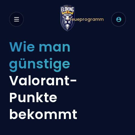
Treueprogramm
Wie man
günstige
Valorant-
Punkte
bekommt