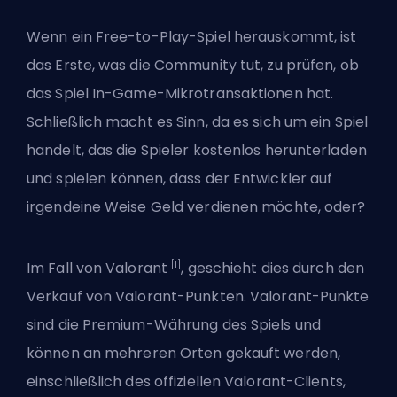
Wenn ein Free-to-Play-Spiel herauskommt, ist
das Erste, was die Community tut, zu prüfen, ob
das Spiel In-Game-Mikrotransaktionen hat.
Schließlich macht es Sinn, da es sich um ein Spiel
handelt, das die Spieler kostenlos herunterladen
und spielen können, dass der Entwickler auf
irgendeine Weise Geld verdienen möchte, oder?
[1]
Im Fall von Valorant
, geschieht dies durch den
Verkauf von Valorant-Punkten. Valorant-Punkte
sind die Premium-Währung des Spiels und
können an mehreren Orten gekauft werden,
einschließlich des offiziellen Valorant-Clients,