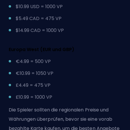
$10.99 USD = 1000 VP
$5.49 CAD = 475 VP
$14.99 CAD = 1000 VP
Europa West (EUR und GBP)
€4.99 = 500 VP
€10.99 = 1050 VP
£4.49 = 475 VP
£10.99 = 1000 VP
Die Spieler sollten die regionalen Preise und
Währungen überprüfen, bevor sie eine vorab
bezahlte Karte kaufen, um die besten Angebote