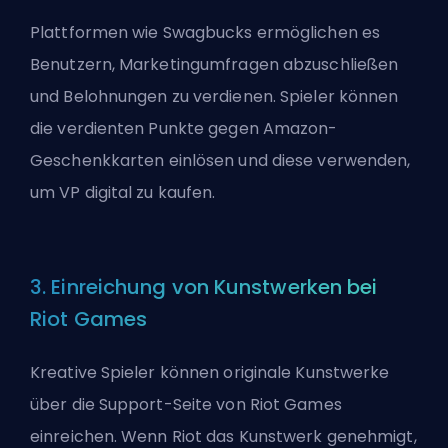
Plattformen wie Swagbucks ermöglichen es
Benutzern, Marketingumfragen abzuschließen
und Belohnungen zu verdienen. Spieler können
die verdienten Punkte gegen Amazon-
Geschenkkarten einlösen und diese verwenden,
um VP digital zu kaufen.
3. Einreichung von Kunstwerken bei
Riot Games
Kreative Spieler können originale Kunstwerke
über die Support-Seite von Riot Games
einreichen. Wenn Riot das Kunstwerk genehmigt,