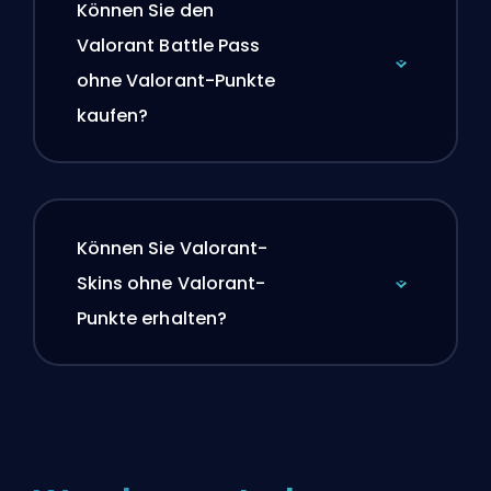
Können Sie den
Valorant Battle Pass
ohne Valorant-Punkte
kaufen?
Können Sie Valorant-
Skins ohne Valorant-
Punkte erhalten?