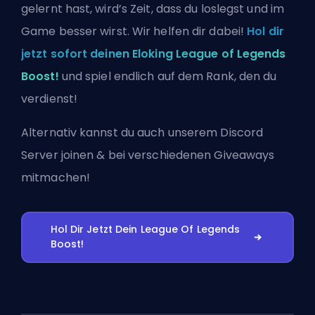
gelernt hast, wird’s Zeit, dass du loslegst und im
Game besser wirst. Wir helfen dir dabei!
Hol dir
jetzt sofort deinen Eloking League of Legends
Boost!
und spiel endlich auf dem Rank, den du
verdienst!
Alternativ kannst du auch
unserem Discord
Server joinen
& bei verschiedenen Giveaways
mitmachen!
Hol Dir Jetzt Dein League Of Legends
Boost!