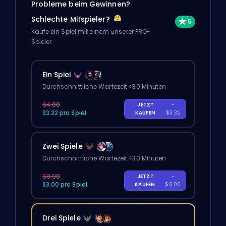
Probleme beim Gewinnen?
Schlechte Mitspieler?
Kaufe ein Spiel mit einem unserer PRO-
Spieler.
Ein Spiel
Durchschnittliche Wartezeit <30 Minuten
$4.00
JETZT
-
$3.32 pro Spiel
KAUFEN
$3.32
Zwei Spiele
Durchschnittliche Wartezeit <30 Minuten
$8.00
JETZT
-
$3.00 pro Spiel
KAUFEN
$6.00
Drei Spiele