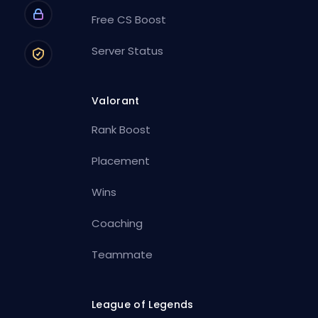
Free CS Boost
Server Status
Valorant
Rank Boost
Placement
Wins
Coaching
Teammate
League of Legends