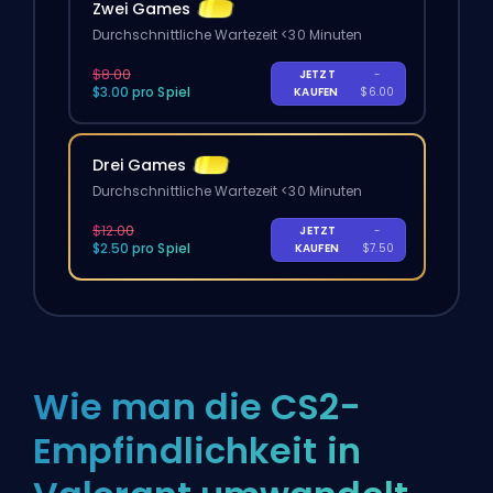
Zwei Games
Durchschnittliche Wartezeit <30 Minuten
$8.00
JETZT
-
$3.00 pro Spiel
KAUFEN
$6.00
Drei Games
Durchschnittliche Wartezeit <30 Minuten
$12.00
JETZT
-
$2.50 pro Spiel
KAUFEN
$7.50
Wie man die CS2-
Empfindlichkeit in