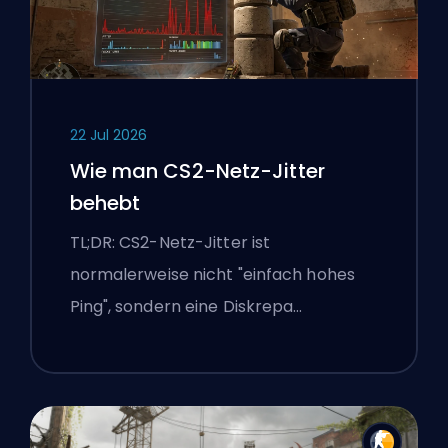
22 Jul 2026
Wie man CS2-Netz-Jitter
behebt
TL;DR: CS2-Netz-Jitter ist
normalerweise nicht "einfach hohes
Ping", sondern eine Diskrepa…