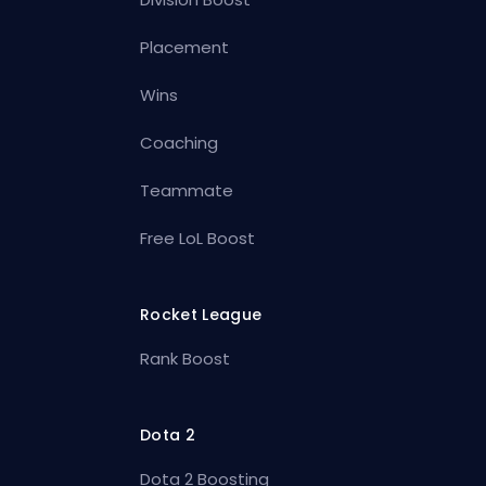
Placement
Wins
Coaching
Teammate
Free LoL Boost
Rocket League
Rank Boost
Dota 2
Dota 2 Boosting