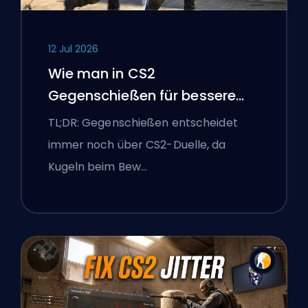
12 Jul 2026
Wie man in CS2
Gegenschießen für bessere
Genauigkeit
TL;DR: Gegenschießen entscheidet
immer noch über CS2-Duelle, da
Kugeln beim Bew…