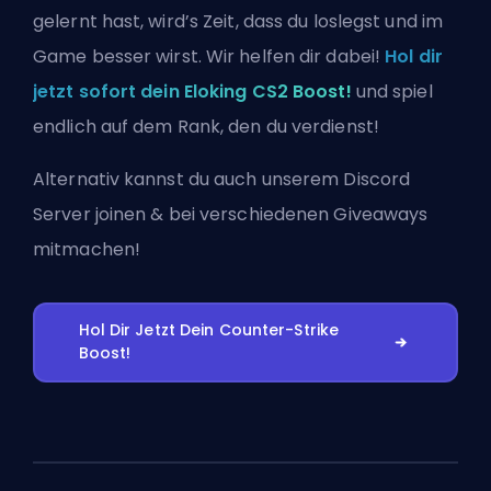
gelernt hast, wird’s Zeit, dass du loslegst und im
Game besser wirst. Wir helfen dir dabei!
Hol dir
jetzt sofort dein Eloking CS2 Boost!
und spiel
endlich auf dem Rank, den du verdienst!
Alternativ kannst du auch
unserem Discord
Server joinen
& bei verschiedenen Giveaways
mitmachen!
Hol Dir Jetzt Dein Counter-Strike
Boost!