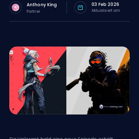
03 Feb 2026
Anthony King
A
Aktualisiert am
Partner