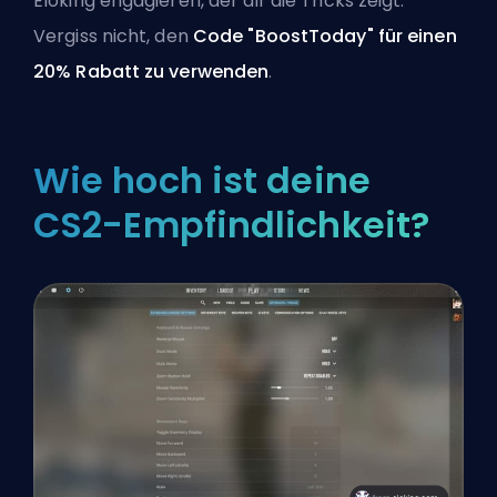
Eloking engagieren, der dir die Tricks zeigt.
Vergiss nicht, den
Code "BoostToday" für einen
20% Rabatt zu verwenden
.
Wie hoch ist deine
CS2-Empfindlichkeit?