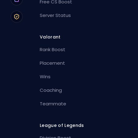
Free CS Boost
Server Status
Valorant
Rank Boost
Placement
Wins
Coaching
Teammate
League of Legends
Division Boost