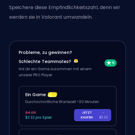
Speichere diese Empfindlichkeitszahl, denn wir
werden sie in Valorant umwandeln.
Probleme, zu gewinnen?
Schlechte Teammates?
Hol dir ein Game zusammen mit einem
unserer PRO Player.
Ein Game
Durchschnittliche Wartezeit <30 Minuten
$4.00
JETZT
-
$3.32 pro Spiel
KAUFEN
$3.32