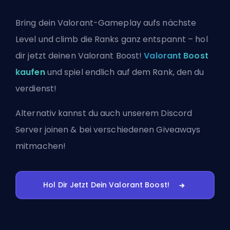
Bring dein Valorant-Gameplay aufs nächste
Level und climb die Ranks ganz entspannt – hol
dir jetzt deinen Valorant Boost!
Valorant Boost
kaufen
und spiel endlich auf dem Rank, den du
verdienst!
Alternativ kannst du auch
unserem Discord
Server joinen
& bei verschiedenen Giveaways
mitmachen!
Hol Dir Jetzt Dein Valorant Boost!