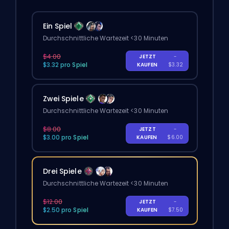
Ein Spiel
Durchschnittliche Wartezeit <30 Minuten
$4.00
JETZT
-
$3.32 pro Spiel
KAUFEN
$3.32
Zwei Spiele
Durchschnittliche Wartezeit <30 Minuten
$8.00
JETZT
-
$3.00 pro Spiel
KAUFEN
$6.00
Drei Spiele
Durchschnittliche Wartezeit <30 Minuten
$12.00
JETZT
-
$2.50 pro Spiel
KAUFEN
$7.50