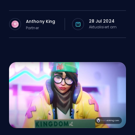
28 Jul 2024
Anthony King
A
Aktualisiert am
Partner