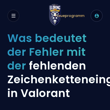
Treueprogramm
Was bedeutet
der Fehler mit
der
fehlenden
Zeichenkettenein
in Valorant