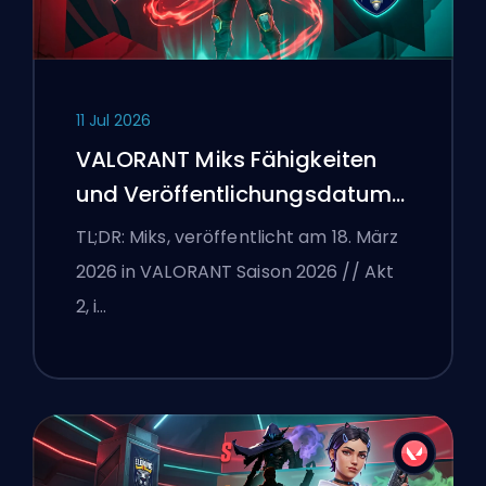
11 Jul 2026
VALORANT Miks Fähigkeiten
und Veröffentlichungsdatum
erklärt
TL;DR: Miks, veröffentlicht am 18. März
2026 in VALORANT Saison 2026 // Akt
2, i…