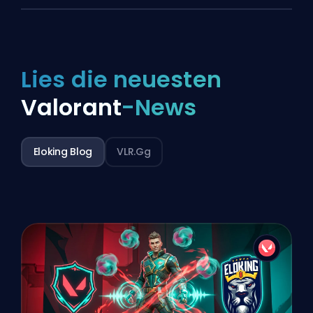
Lies die neuesten
Valorant
-News
Eloking Blog
VLR.gg