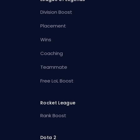
Division Boost
Placement
Wins
Coaching
Teammate
Free LoL Boost
Rocket League
Rank Boost
Dota 2