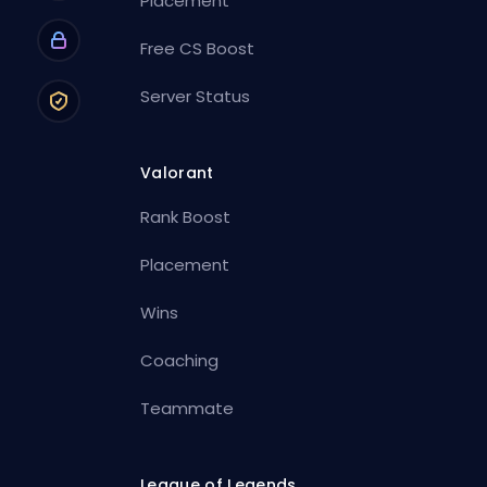
Placement
Free CS Boost
Server Status
Valorant
Rank Boost
Placement
Wins
Coaching
Teammate
League of Legends