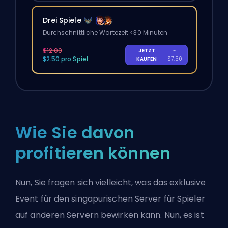
Drei Spiele
Durchschnittliche Wartezeit <30 Minuten
$12.00
JETZT
-
$2.50 pro Spiel
KAUFEN
$7.50
Wie Sie davon
profitieren können
Nun, Sie fragen sich vielleicht, was das exklusive
Event für den singapurischen Server für Spieler
auf anderen Servern bewirken kann. Nun, es ist