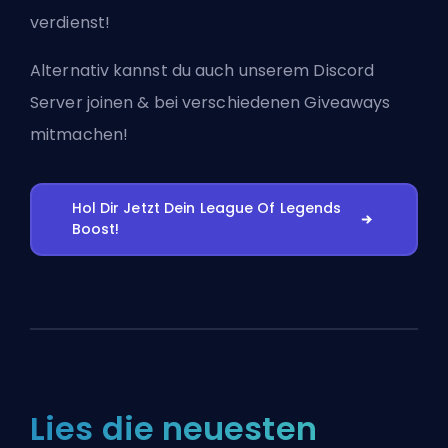
verdienst!
Alternativ kannst du auch
unserem Discord
Server joinen
& bei verschiedenen Giveaways
mitmachen!
Hol Dir Jetzt Dein League Of Legends
Boost!
Lies die neuesten