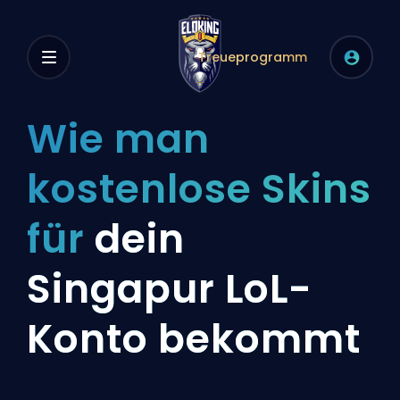
Treueprogramm
Wie man
kostenlose Skins
für
dein
Singapur LoL-
Konto bekommt