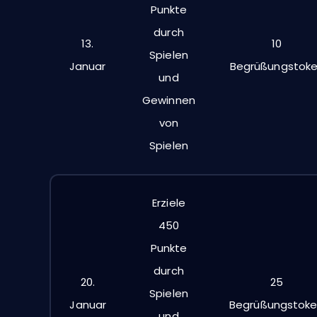
Punkte
durch
13.
10
Spielen
Januar
Begrüßungstok
und
Gewinnen
von
Spielen
Erziele
450
Punkte
durch
20.
25
Spielen
Januar
Begrüßungstok
und