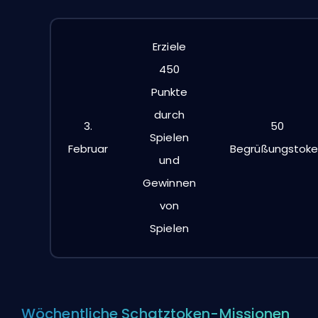
Erziele
450
Punkte
durch
3.
50
Spielen
Februar
Begrüßungstok
und
Gewinnen
von
Spielen
Wöchentliche Schatztoken-Missionen