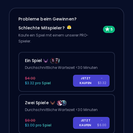
Probleme beim Gewinnen?
Schlechte Mitspieler?
Kaufe ein Spiel mit einem unserer PRO-
Spieler.
Ein Spiel
Durchschnittliche Wartezeit <30 Minuten
$4.00
JETZT
-
$3.32 pro Spiel
KAUFEN
$3.32
Zwei Spiele
Durchschnittliche Wartezeit <30 Minuten
$8.00
JETZT
-
$3.00 pro Spiel
KAUFEN
$6.00