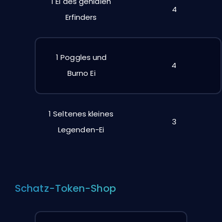
1 Ei des genialen
4
Erfinders
1 Poggles und
4
Burno Ei
1 Seltenes kleines
3
Legenden-Ei
Schatz-Token-Shop