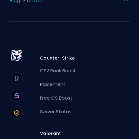
Blog
Dota 2
Counter-Strike
CS2 Rank Boost
Placement
Free CS Boost
Server Status
Valorant