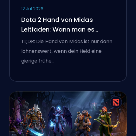
12 Jul 2026
Dota 2 Hand von Midas
Leitfaden: Wann man es
kaufen sollte
TL;DR: Die Hand von Midas ist nur dann
lohnenswert, wenn dein Held eine
gierige frühe…