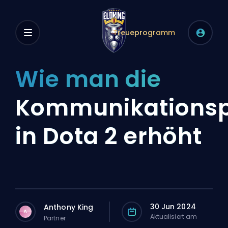
Treueprogramm
Wie man die
Kommunikationsp
in Dota 2 erhöht
30 Jun 2024
Anthony King
A
Aktualisiert am
Partner