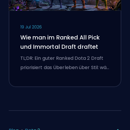
19 Jul 2026
Wie man im Ranked All Pick
und Immortal Draft draftet
TL;DR: Ein guter Ranked Dota 2 Draft
priorisiert das Überleben über Stil: wä…