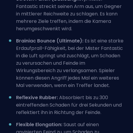
Fantastic streckt seinen Arm aus, um Gegner
in mittlerer Reichweite zu schlagen. Es kann
mehrere Ziele treffen, indem die Kamera
herumgeschwenkt wird.
Brainiac Bounce (
Ultimate
):
Es ist eine starke
Erdaufprall-Fähigkeit, bei der Mister Fantastic
in die Luft springt und zuschlägt, um Schaden
zu verursachen und Feinde im
Wirkungsbereich zu verlangsamen. Spieler
können diesen Angriff jedes Mal ein weiteres
Mal verwenden, wenn ein Treffer landet.
Reflexive Rubber:
Absorbiert bis zu 300
eintreffenden Schaden für drei Sekunden und
reflektiert ihn in Richtung der Feinde.
Flexible Elongation:
Saust auf einen
anvisierten Feind zu, um Schaden zu