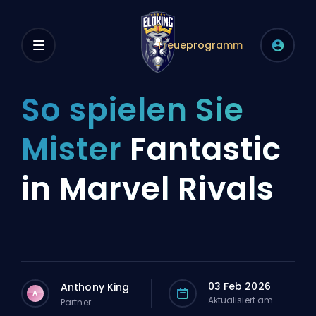
Treueprogramm
So spielen Sie
Mister
Fantastic
in Marvel Rivals
03 Feb 2026
Anthony King
A
Aktualisiert am
Partner