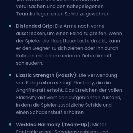
verursachen und den nahegelegenen
Teamkollegen einen Schild zu gewähren.
Distended Grip:
Die Arme nach vorne
ausstrecken, um einen Feind zu greifen. Wenn
der Spieler die Hauptfeuertaste drückt, kann
er den Gegner zu sich ziehen oder ihn durch
Kollision mit einem anderen Ziel in die Luft
schleudern.
Elastic Strength (Passiv):
Die Verwendung
von Fähigkeiten erzeugt Elasticity, die die
Angriffskraft erhöht. Das Erreichen der vollen
Elasticity aktiviert den aufgeblähten Zustand,
in dem die Spieler zusätzliche Schilde und
einen Schadensbuff erhalten.
Wedded Harmony (Team-Up):
Mister
Fantastic erhält Schadensresistenz und