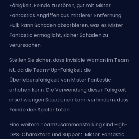
Fähigkeit, Feinde zu stören, gut mit Mister
Fantastics Angriffen aus mittlerer Entfernung.
Hulk kann Schaden absorbieren, was es Mister
Fantastic ermöglicht, sicher Schaden zu
verursachen.
Stellen Sie sicher, dass Invisible Woman im Team
ist, da die Team-Up-Fähigkeit die
Überlebensfähigkeit von Mister Fantastic
erhöhen kann. Die Verwendung dieser Fähigkeit
in schwierigen Situationen kann verhindern, dass
Feinde den Spieler töten.
Eine weitere Teamzusammenstellung sind High-
DPS-Charaktere und Support. Mister Fantastic