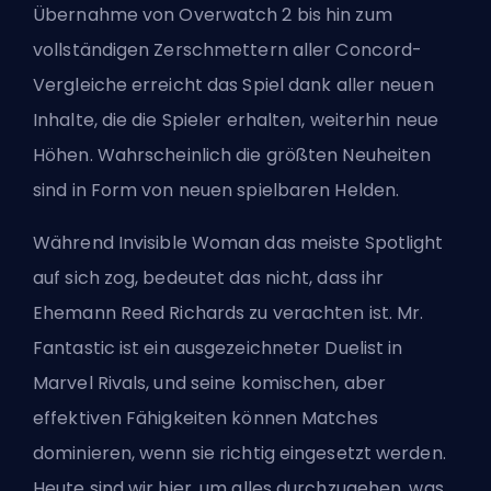
Übernahme von Overwatch 2 bis hin zum
vollständigen Zerschmettern aller Concord-
Vergleiche erreicht das Spiel dank aller neuen
Inhalte, die die Spieler erhalten, weiterhin neue
Höhen. Wahrscheinlich die größten Neuheiten
sind in Form von neuen spielbaren Helden.
Während
Invisible Woman
das meiste Spotlight
auf sich zog, bedeutet das nicht, dass ihr
Ehemann Reed Richards zu verachten ist. Mr.
Fantastic ist ein ausgezeichneter
Duelist
in
Marvel Rivals, und seine komischen, aber
effektiven Fähigkeiten können Matches
dominieren, wenn sie richtig eingesetzt werden.
Heute sind wir hier, um alles durchzugehen, was