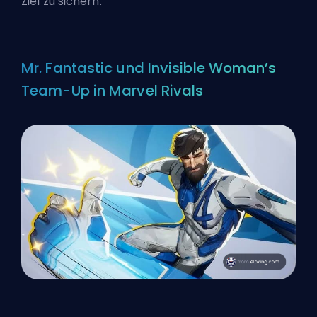
Ziel zu sichern.
Mr. Fantastic und Invisible Woman’s
Team-Up in Marvel Rivals