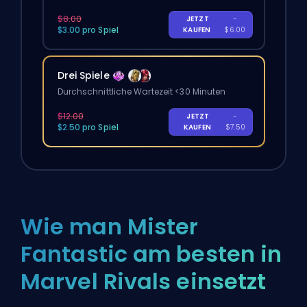
$8.00
JETZT
-
$3.00 pro Spiel
KAUFEN
$6.00
Drei Spiele
Durchschnittliche Wartezeit <30 Minuten
$12.00
JETZT
-
$2.50 pro Spiel
KAUFEN
$7.50
Wie man Mister
Fantastic am besten in
Marvel Rivals einsetzt