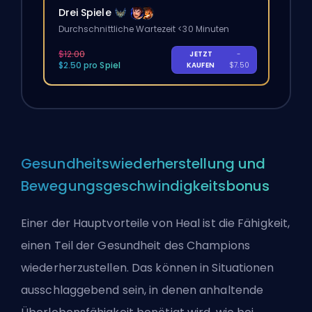
Drei Spiele
Durchschnittliche Wartezeit <30 Minuten
$12.00
JETZT
-
$2.50 pro Spiel
KAUFEN
$7.50
Gesundheitswiederherstellung und
Bewegungsgeschwindigkeitsbonus
Einer der Hauptvorteile von Heal ist die Fähigkeit,
einen Teil der Gesundheit des Champions
wiederherzustellen. Das können in Situationen
ausschlaggebend sein, in denen anhaltende