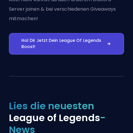
Server joinen
& bei verschiedenen Giveaways
mitmachen!
Hol Dir Jetzt Dein League Of Legends
Boost!
Lies die neuesten
League of Legends
-
News