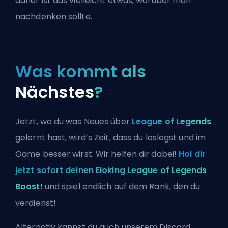
daher ist das vielleicht etwas, worüber man
nachdenken sollte.
Was kommt als
Nächstes
?
Jetzt, wo du was Neues über
League of Legends
gelernt hast, wird’s Zeit, dass du loslegst und im
Game besser wirst. Wir helfen dir dabei!
Hol dir
jetzt sofort deinen Eloking League of Legends
Boost!
und spiel endlich auf dem Rank, den du
verdienst!
Alternativ kannst du auch
unserem Discord