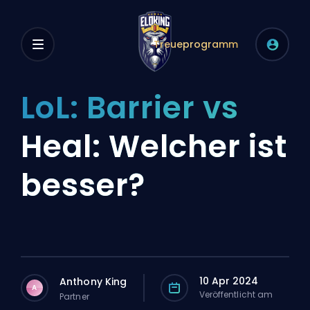
Treueprogramm
LoL: Barrier vs
Heal: Welcher ist
besser?
10 Apr 2024
Anthony King
A
Veröffentlicht am
Partner