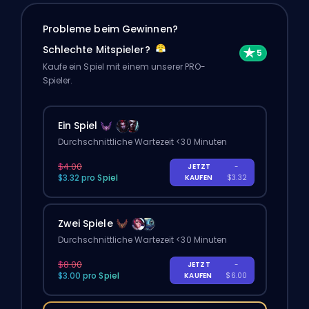
Probleme beim Gewinnen?
Schlechte Mitspieler?
Kaufe ein Spiel mit einem unserer PRO-
Spieler.
Ein Spiel
Durchschnittliche Wartezeit <30 Minuten
$4.00
JETZT
-
$3.32 pro Spiel
KAUFEN
$3.32
Zwei Spiele
Durchschnittliche Wartezeit <30 Minuten
$8.00
JETZT
-
$3.00 pro Spiel
KAUFEN
$6.00