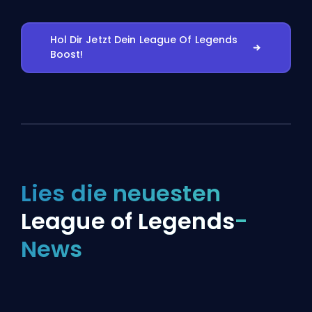
Hol Dir Jetzt Dein League Of Legends
Boost!
Lies die neuesten
League of Legends
-
News