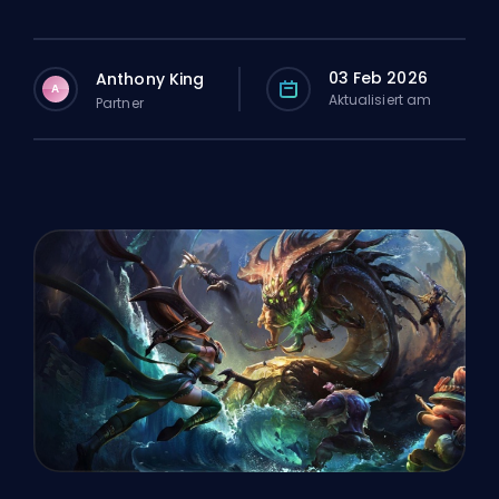
03 Feb 2026
Anthony King
A
Aktualisiert am
Partner