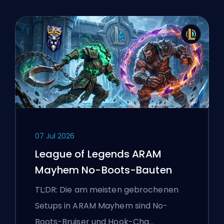
07 Jul 2026
League of Legends ARAM
Mayhem No-Boots-Bauten
TL;DR: Die am meisten gebrochenen
Setups in ARAM Mayhem sind No-
Boots-Bruiser und Hook-Cha…