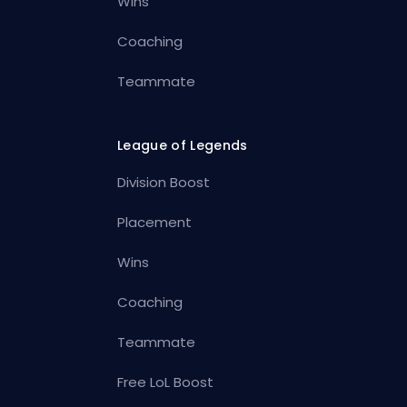
Wins
Coaching
Teammate
League of Legends
Division Boost
Placement
Wins
Coaching
Teammate
Free LoL Boost