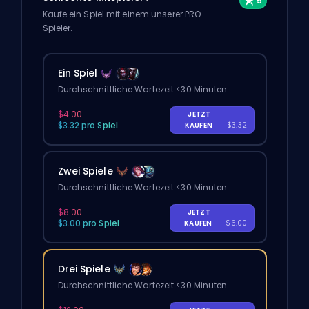
Kaufe ein Spiel mit einem unserer PRO-
Spieler.
Ein Spiel
Durchschnittliche Wartezeit <30 Minuten
$4.00
JETZT
-
$3.32 pro Spiel
KAUFEN
$3.32
Zwei Spiele
Durchschnittliche Wartezeit <30 Minuten
$8.00
JETZT
-
$3.00 pro Spiel
KAUFEN
$6.00
Drei Spiele
Durchschnittliche Wartezeit <30 Minuten