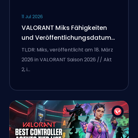
11 Jul 2026
VALORANT Miks Fähigkeiten
und Veröffentlichungsdatum
erklärt
TL;DR: Miks, veröffentlicht am 18. März
2026 in VALORANT Saison 2026 // Akt
2, i…