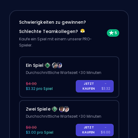
Schwierigkeiten zu gewinnen?
Schlechte Teamkollegen?
Kaufe ein Spiel mit einem unserer PRO-
Spieler.
Ein Spiel
Durchschnittliche Wartezeit <30 Minuten
$4.00
JETZT
-
$3.32 pro Spiel
KAUFEN
$3.32
Zwei Spiele
Durchschnittliche Wartezeit <30 Minuten
$8.00
JETZT
-
$3.00 pro Spiel
KAUFEN
$6.00