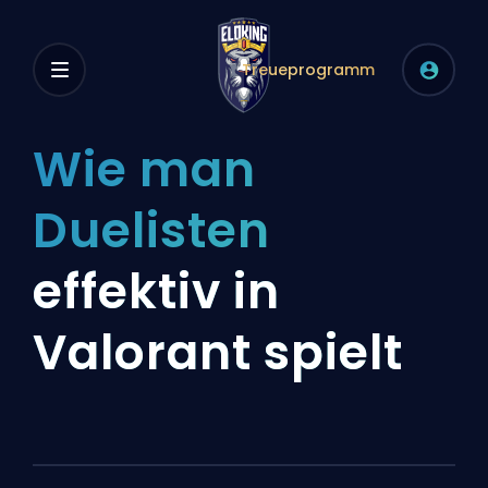
Treueprogramm
Wie man
Duelisten
effektiv in
Valorant spielt