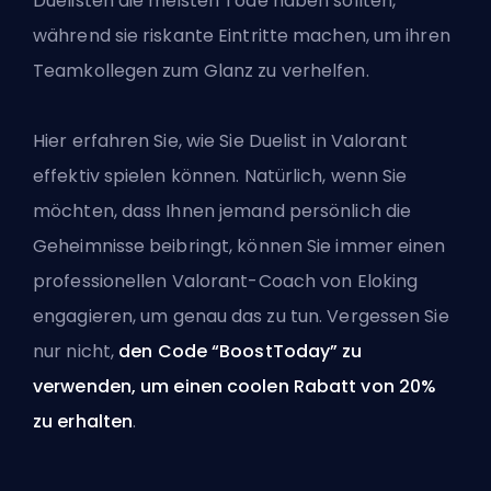
Duelisten die meisten Tode haben sollten,
während sie riskante Eintritte machen, um ihren
Teamkollegen zum Glanz zu verhelfen.
Hier erfahren Sie, wie Sie Duelist in Valorant
effektiv spielen können. Natürlich, wenn Sie
möchten, dass Ihnen jemand persönlich die
Geheimnisse beibringt, können Sie immer
einen
professionellen Valorant-Coach von Eloking
engagieren
, um genau das zu tun. Vergessen Sie
nur nicht,
den Code “BoostToday” zu
verwenden, um einen coolen Rabatt von 20%
zu erhalten
.