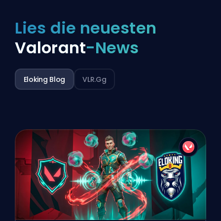
Lies die neuesten
Valorant
-News
Eloking Blog
VLR.gg