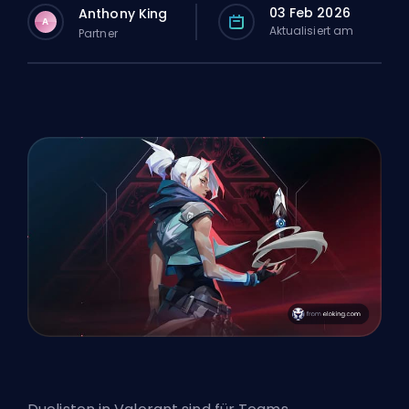
03 Feb 2026
Anthony King
A
Aktualisiert am
Partner