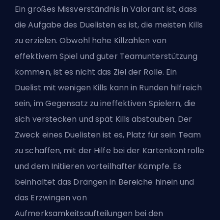
Ein großes Missverständnis in Valorant ist, dass
die
Aufgabe des Duelisten
es ist, die meisten Kills
zu erzielen. Obwohl hohe Killzahlen
von
effektivem Spiel
und guter Teamunterstützung
kommen, ist es nicht das Ziel der Rolle. Ein
Duelist mit wenigen Kills kann in Runden hilfreich
sein, im Gegensatz zu ineffektiven Spielern, die
sich verstecken und spät Kills abstauben. Der
Zweck eines Duelisten ist es, Platz für sein Team
zu schaffen, mit der Hilfe bei der Kartenkontrolle
und dem Initiieren vorteilhafter Kämpfe. Es
beinhaltet das Drängen in Bereiche hinein und
das Erzwingen von
Aufmerksamkeitsaufteilungen bei den