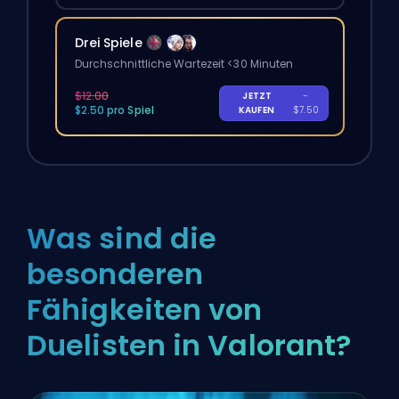
Drei Spiele
Durchschnittliche Wartezeit <30 Minuten
$12.00
JETZT
-
$2.50 pro Spiel
KAUFEN
$7.50
Was sind die
besonderen
Fähigkeiten von
Duelisten in Valorant?