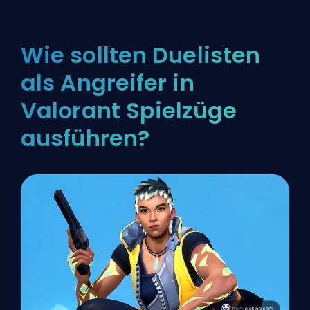
Wie sollten Duelisten
als Angreifer in
Valorant Spielzüge
ausführen?