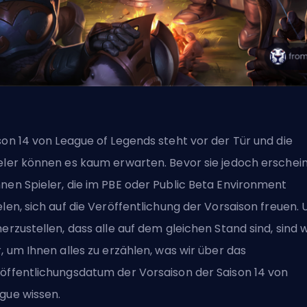
son
14 von League of Legends steht vor der Tür und die
eler können es kaum erwarten. Bevor sie jedoch erschein
nen Spieler, die im PBE oder Public Beta Environment
elen, sich auf die Veröffentlichung der Vorsaison freuen.
herzustellen, dass alle auf dem gleichen Stand sind, sind w
r, um Ihnen alles zu erzählen, was wir über das
öffentlichungsdatum der Vorsaison der Saison 14 von
gue wissen.