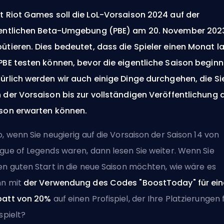
ut
Riot Games
soll die LoL-Vorsaison 2024 auf der
entlichen
Beta
-Umgebung (PBE) am 20. November 202
ütieren. Dies bedeutet, dass die Spieler einen Monat l
PBE testen können, bevor die eigentliche Saison beginn
ürlich werden wir auch einige Dinge durchgehen, die Si
 der Vorsaison bis zur vollständigen Veröffentlichung 
son erwarten können.
o, wenn Sie neugierig auf die Vorsaison der Saison 14 von
gue of Legends waren, dann lesen Sie weiter. Wenn Sie
en guten Start in die neue Saison möchten, wie wäre es
nn mit
der Verwendung des Codes "BoostToday" für ei
att von 20%
auf
einen Profispiel, der Ihre Platzierungen 
spielt
?