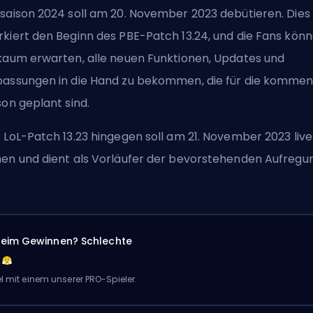
saison 2024 soll am 20. November 2023 debütieren. Dies
kiert den Beginn des PBE-Patch 13.24, und die Fans kön
kaum erwarten, alle neuen Funktionen, Updates und
assungen in die Hand zu bekommen, die für die komme
son geplant sind.
 LoL-Patch 13.23 hingegen soll am 21. November 2023 live
en und dient als Vorläufer der bevorstehenden Aufregu
eim Gewinnen? Schlechte
el mit einem unserer PRO-Spieler.