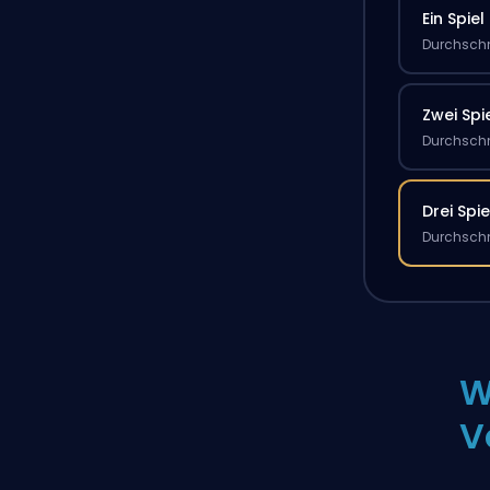
Ein Spiel
Durchschn
Zwei Spi
Durchschn
Drei Spie
Durchschn
W
V