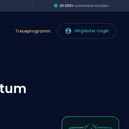
20.000+
zufriedene Kunden
Mitglieder-Login
Treueprogramm
atum