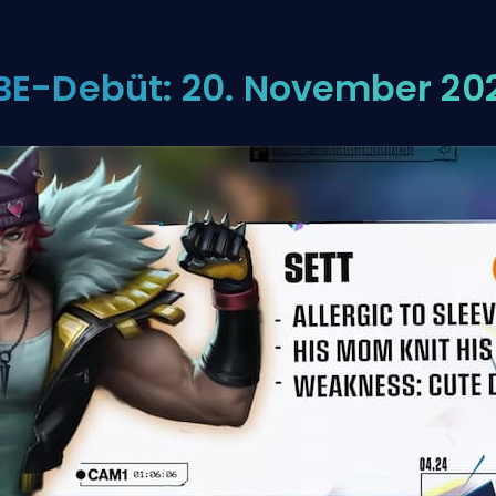
BE-Debüt: 20. November 20