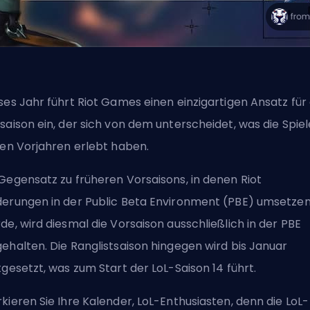
ses Jahr führt Riot Games einen einzigartigen Ansatz für 
saison ein, der sich von dem unterscheidet, was die Spiel
den Vorjahren erlebt haben.
Gegensatz zu früheren Vorsaisons, in denen Riot
erungen in der Public Beta Environment (PBE) umsetze
de, wird diesmal die Vorsaison ausschließlich in der PBE
ehalten. Die Ranglistsaison hingegen wird bis Januar
tgesetzt, was zum Start der LoL-Saison 14 führt.
kieren Sie Ihre Kalender, LoL-Enthusiasten, denn die LoL-