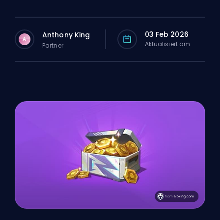
03 Feb 2026
Anthony King
A
Aktualisiert am
Partner