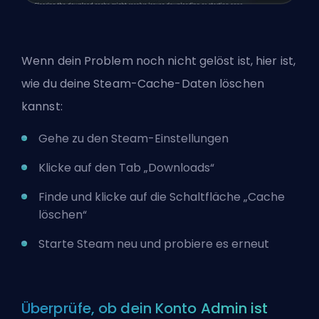
Wenn dein Problem noch nicht gelöst ist, hier ist,
wie du deine Steam-Cache-Daten löschen
kannst:
Gehe zu den Steam-Einstellungen
Klicke auf den Tab „Downloads“
Finde und klicke auf die Schaltfläche „Cache
löschen“
Starte Steam neu und probiere es erneut
Überprüfe, ob dein Konto Admin ist