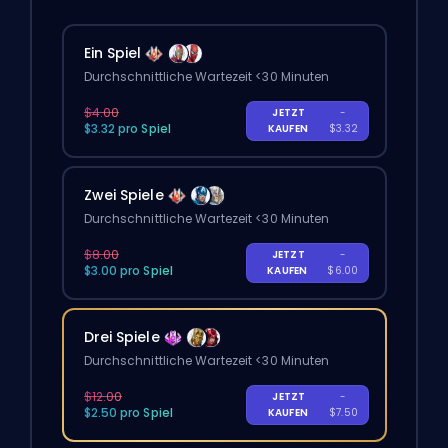
Ein Spiel
Durchschnittliche Wartezeit <30 Minuten
$4.00
JETZT
-
$3.32 pro Spiel
KAUFEN
$3.32
Zwei Spiele
Durchschnittliche Wartezeit <30 Minuten
$8.00
JETZT
-
$3.00 pro Spiel
KAUFEN
$6.00
Drei Spiele
Durchschnittliche Wartezeit <30 Minuten
$12.00
JETZT
-
$2.50 pro Spiel
KAUFEN
$7.50