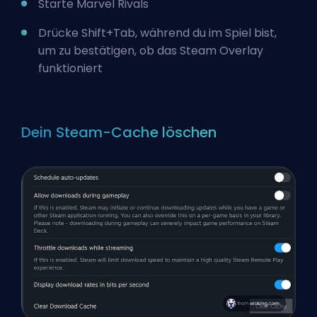
Starte Marvel Rivals
Drücke Shift+Tab, während du im Spiel bist,
um zu bestätigen, ob das Steam Overlay
funktioniert
Dein Steam-Cache löschen