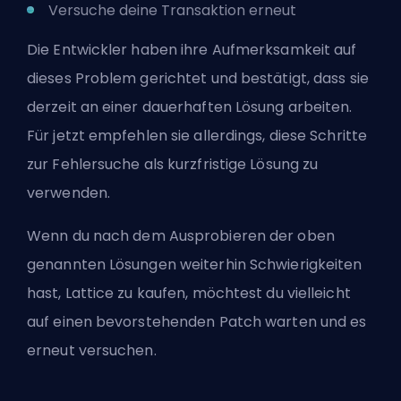
Versuche deine Transaktion erneut
Die Entwickler haben ihre Aufmerksamkeit auf
dieses Problem gerichtet und bestätigt, dass sie
derzeit an einer dauerhaften Lösung arbeiten.
Für jetzt empfehlen sie allerdings, diese Schritte
zur Fehlersuche als kurzfristige Lösung zu
verwenden.
Wenn du nach dem Ausprobieren der oben
genannten Lösungen weiterhin Schwierigkeiten
hast, Lattice zu kaufen, möchtest du vielleicht
auf einen bevorstehenden Patch warten und es
erneut versuchen.