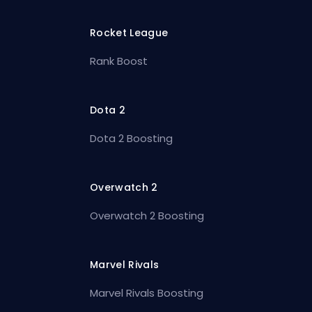
Rocket League
Rank Boost
Dota 2
Dota 2 Boosting
Overwatch 2
Overwatch 2 Boosting
Marvel Rivals
Marvel Rivals Boosting