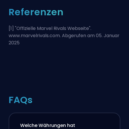
Referenzen
[1] "
Offizielle Marvel Rivals Webseite
".
www.marvelrivals.com. Abgerufen am 05. Januar
2025
FAQs
Welche Währungen hat