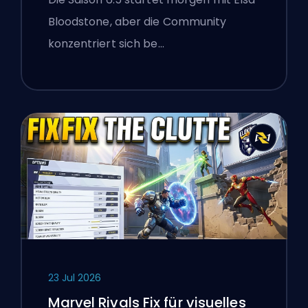
Manhattan Event
Bloodstone, aber die Community
konzentriert sich be…
23 Jul 2026
Marvel Rivals Fix für visuelles