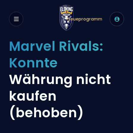
Treueprogramm
Marvel Rivals:
Konnte
Währung nicht
kaufen
(behoben)