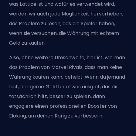
was Lattice ist und wofür es verwendet wird,
werden wir auch jede Möglichkeit hervorheben,
das Problem zu lösen, das die Spieler haben,
wenn sie versuchen, die Währung mit echtem
Geld zu kaufen.
Also, ohne weitere Umschweife, hier ist, wie man
das Problem von Marvel Rivals, dass man keine
Währung kaufen kann, behebt. Wenn du jemand
bist, der gerne Geld für etwas ausgibt, das dir
tatsächlich hilft, besser zu spielen, dann
engagiere einen professionellen Booster von
Eloking
, um deinen Rang zu verbessern.