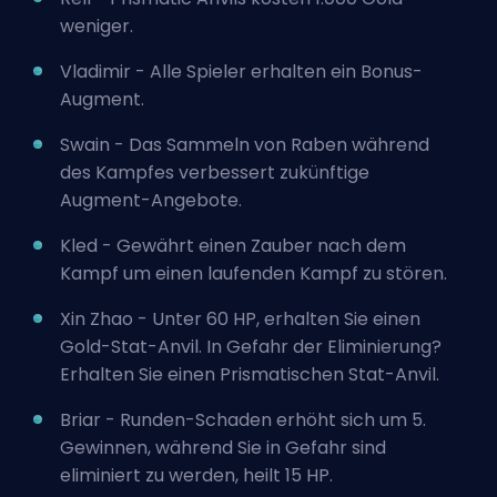
weniger.
Vladimir - Alle Spieler erhalten ein Bonus-
Augment.
Swain - Das Sammeln von Raben während
des Kampfes verbessert zukünftige
Augment-Angebote.
Kled - Gewährt einen Zauber nach dem
Kampf um einen laufenden Kampf zu stören.
Xin Zhao - Unter 60 HP, erhalten Sie einen
Gold-Stat-Anvil. In Gefahr der Eliminierung?
Erhalten Sie einen Prismatischen Stat-Anvil.
Briar - Runden-Schaden erhöht sich um 5.
Gewinnen, während Sie in Gefahr sind
eliminiert zu werden, heilt 15 HP.