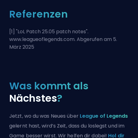
Referenzen
[1] "
LoL Patch 25.05 patch notes
".
www.leagueoflegends.com. Abgerufen am 5.
März 2025
Was kommt als
Nächstes
?
Jetzt, wo du was Neues über
League of Legends
gelernt hast, wird’s Zeit, dass du loslegst und im
Game besser wirst. Wir helfen dir dabei!
Hol dir