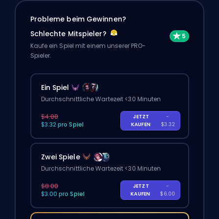
Probleme beim Gewinnen?
Schlechte Mitspieler?
Kaufe ein Spiel mit einem unserer PRO-
Spieler.
Ein Spiel
Durchschnittliche Wartezeit <30 Minuten
$4.00
JETZT
-
$3.32 pro Spiel
KAUFEN
$3.32
Zwei Spiele
Durchschnittliche Wartezeit <30 Minuten
$8.00
JETZT
-
$3.00 pro Spiel
KAUFEN
$6.00