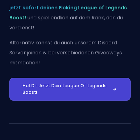
jetzt sofort deinen Eloking League of Legends
Boost!
und spiel endlich auf dem Rank, den du
verdienst!
Alternativ kannst du auch
unserem Discord
Server joinen
& bei verschiedenen Giveaways
mitmachen!
Hol Dir Jetzt Dein League Of Legends
Boost!