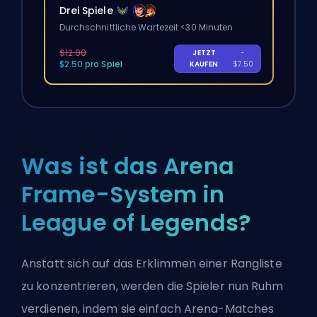
Drei Spiele
Durchschnittliche Wartezeit <30 Minuten
$12.00
JETZT
-
$2.50 pro Spiel
KAUFEN
$7.50
Was ist das Arena
Frame-System in
League of Legends?
Anstatt sich auf das Erklimmen einer Rangliste
zu konzentrieren, werden die Spieler nun Ruhm
verdienen, indem sie einfach Arena-Matches