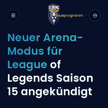
Treueprogramm
Neuer Arena-
Modus für
League
of
Legends Saison
15 angekündigt