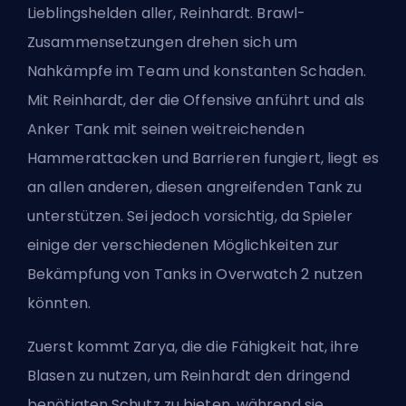
Lieblingshelden aller, Reinhardt. Brawl-
Zusammensetzungen drehen sich um
Nahkämpfe im Team und konstanten Schaden.
Mit Reinhardt, der die Offensive anführt und als
Anker
Tank
mit seinen weitreichenden
Hammerattacken und Barrieren fungiert, liegt es
an allen anderen, diesen angreifenden Tank zu
unterstützen. Sei jedoch vorsichtig, da Spieler
einige der
verschiedenen Möglichkeiten zur
Bekämpfung von Tanks in Overwatch 2
nutzen
könnten.
Zuerst kommt Zarya, die die Fähigkeit hat, ihre
Blasen zu nutzen, um Reinhardt den dringend
benötigten Schutz zu bieten, während sie