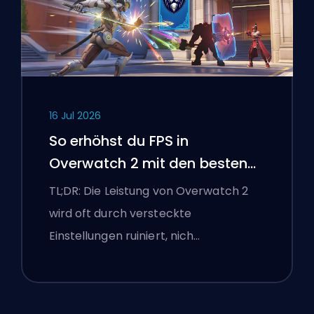
16 Jul 2026
So erhöhst du FPS in
Overwatch 2 mit den besten
Einstellungen
TL;DR: Die Leistung von Overwatch 2
wird oft durch versteckte
Einstellungen ruiniert, nich…