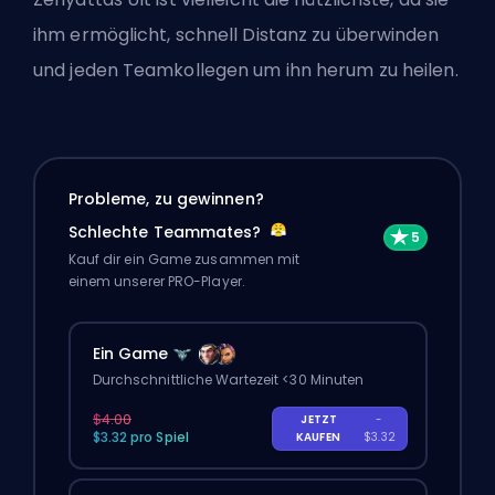
ihm ermöglicht, schnell Distanz zu überwinden
und jeden Teamkollegen um ihn herum zu heilen.
Probleme, zu gewinnen?
Schlechte Teammates?
Kauf dir ein Game zusammen mit
einem unserer PRO-Player.
Ein Game
Durchschnittliche Wartezeit <30 Minuten
$4.00
JETZT
-
$3.32 pro Spiel
KAUFEN
$3.32