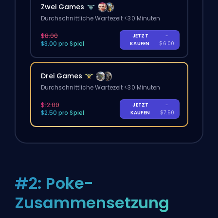
Zwei Games
Durchschnittliche Wartezeit <30 Minuten
$8.00
JETZT
-
$3.00 pro Spiel
KAUFEN
$6.00
Drei Games
Durchschnittliche Wartezeit <30 Minuten
$12.00
JETZT
-
$2.50 pro Spiel
KAUFEN
$7.50
#2: Poke-
Zusammensetzung