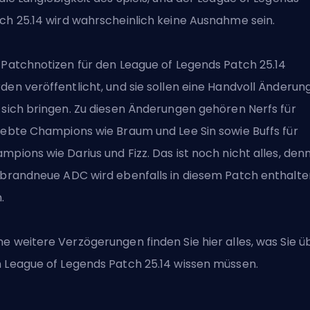
tch
25.14 wird wahrscheinlich keine Ausnahme sein.
 Patchnotizen für den League of Legends Patch 25.14
den veröffentlicht, und sie sollen eine Handvoll Änderun
 sich bringen. Zu diesen Änderungen gehören Nerfs für
iebte Champions wie Braum und Lee Sin sowie Buffs für
mpions wie Darius und Fizz. Das ist noch nicht alles, den
brandneue ADC
wird ebenfalls in diesem Patch enthalte
.
e weitere Verzögerungen finden Sie hier alles, was Sie ü
n
League of Legends
Patch 25.14 wissen müssen.