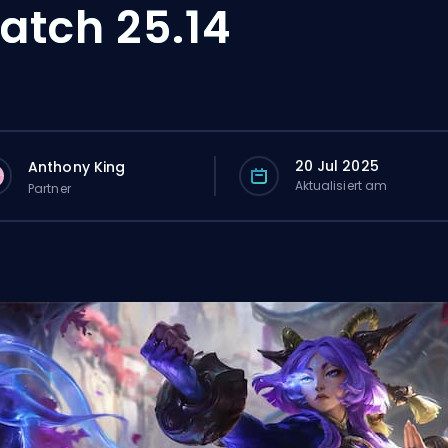
atch 25.14
20 Jul 2025
Anthony King
Aktualisiert am
Partner