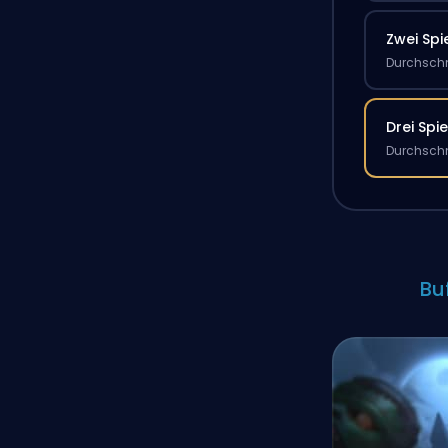
Zwei Spi
Durchschn
Drei Spie
Durchschn
Bu