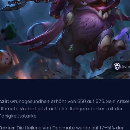
Azir:
Grundgesundheit erhöht von 550 auf 575. Sein Arise!
Ultimate skaliert jetzt auf allen Rängen stärker mit der
Fähigkeitsstärke.
Darius:
Die Heilung von Decimate wurde auf 17–51% der