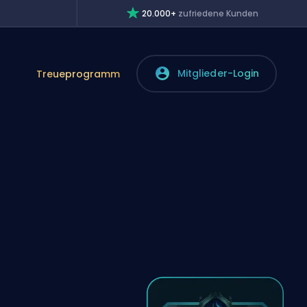
20.000+
zufriedene Kunden
Mitglieder-Login
Treueprogramm