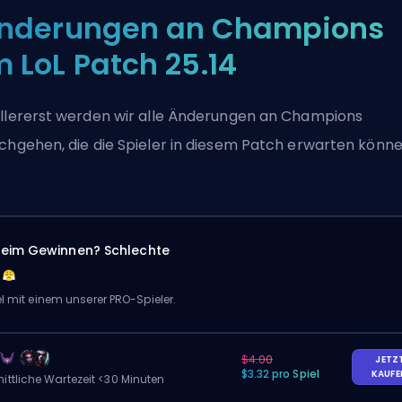
nderungen an Champions
m LoL Patch 25.14
llererst werden wir alle Änderungen an Champions
chgehen, die die Spieler in diesem Patch erwarten könne
eim Gewinnen? Schlechte
el mit einem unserer PRO-Spieler.
$4.00
JETZ
$3.32 pro Spiel
KAUF
ittliche Wartezeit <30 Minuten