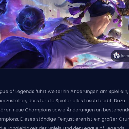
gue of Legends führt weiterhin Änderungen am Spiel ein
herzustellen, dass für die Spieler alles frisch bleibt. Dazu
ören neue Champions sowie Änderungen an bestehend
mpions. Dieses ständige Feinjustieren ist ein großer Gru
 die Langlebigkeit des Spiels, und der League of Legends