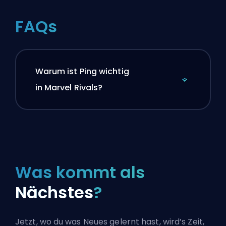
FAQs
Warum ist Ping wichtig
in Marvel Rivals?
Was kommt als
Nächstes
?
Jetzt, wo du was Neues gelernt hast, wird’s Zeit,