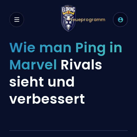
Treueprogramm
Wie man Ping in
Marvel
Rivals
sieht und
verbessert