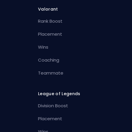
Valorant
Rank Boost
Placement
Wins
Coaching
Teammate
League of Legends
Division Boost
Placement
Wins