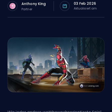
03 Feb 2026
Anthony King
A
Aktualisiert am
Partner