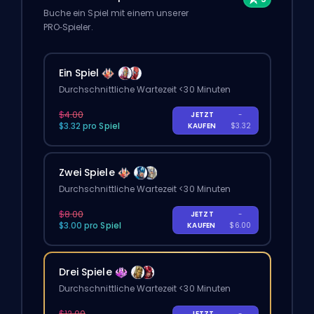
Buche ein Spiel mit einem unserer
PRO‑Spieler.
Ein Spiel
Durchschnittliche Wartezeit <30 Minuten
$4.00
JETZT
-
$3.32 pro Spiel
KAUFEN
$3.32
Zwei Spiele
Durchschnittliche Wartezeit <30 Minuten
$8.00
JETZT
-
$3.00 pro Spiel
KAUFEN
$6.00
Drei Spiele
Durchschnittliche Wartezeit <30 Minuten
$12.00
JETZT
-